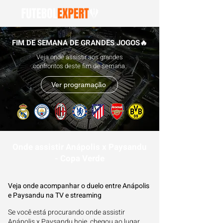
FIM DE SEMANA DE GRANDES JOGOS🔥
Veja onde assistir aos grandes
confrontos deste fim de semana.
Ver programação
Onde assistir Anápolis x Paysandu
- Copa Verde
Veja onde acompanhar o duelo entre Anápolis
e Paysandu na TV e streaming
Se você está procurando onde assistir
Anápolis x Paysandu hoje, chegou ao lugar