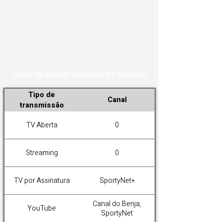
Onde vai passar Anápolis x Paysandu
Tipo de
Canal
transmissão
TV Aberta
0
Streaming
0
TV por Assinatura
SportyNet+
Canal do Benja,
YouTube
SportyNet