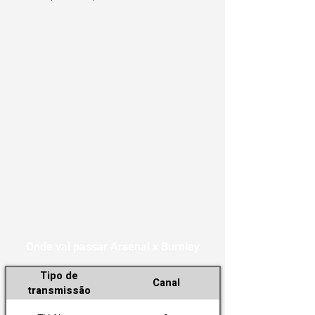
Onde vai passar Arsenal x Burnley
Tipo de
Canal
transmissão