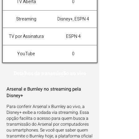
TV Aberta
0
Streaming
Disney+, ESPN 4
TV por Assinatura
ESPN 4
YouTube
0
Detalhes da transmissão ao vivo
Arsenal e Burnley no streaming pela
Disney+
Para conferir Arsenal x Burnley ao vivo, a
Disney+ exibe a rodada via streaming. Essa
opção facilita o acesso para quem busca a
transmissão do Arsenal por computadores
ou smartphones. Se você quer saber quem
transmite o Burnley hoje, a plataforma oficial