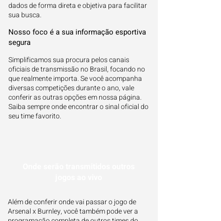
dados de forma direta e objetiva para facilitar
sua busca.
Nosso foco é a sua informação esportiva
segura
Simplificamos sua procura pelos canais
oficiais de transmissão no Brasil, focando no
que realmente importa. Se você acompanha
diversas competições durante o ano, vale
conferir as outras opções em nossa página.
Saiba sempre onde encontrar o sinal oficial do
seu time favorito.
Onde serão transmitidos outros
jogos ao vivo
Além de conferir onde vai passar o jogo de
Arsenal x Burnley, você também pode ver a
programação completa de outros times do