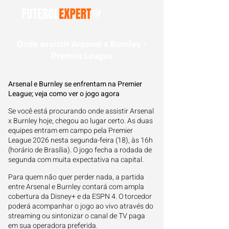
Onde assistir Arsenal x Burnley -
Premier League
Arsenal e Burnley se enfrentam na Premier
League; veja como ver o jogo agora
Se você está procurando onde assistir Arsenal
x Burnley hoje, chegou ao lugar certo. As duas
equipes entram em campo pela Premier
League 2026 nesta segunda-feira (18), às 16h
(horário de Brasília). O jogo fecha a rodada de
segunda com muita expectativa na capital.
Para quem não quer perder nada, a partida
entre Arsenal e Burnley contará com ampla
cobertura da Disney+ e da ESPN 4. O torcedor
poderá acompanhar o jogo ao vivo através do
streaming ou sintonizar o canal de TV paga
em sua operadora preferida.