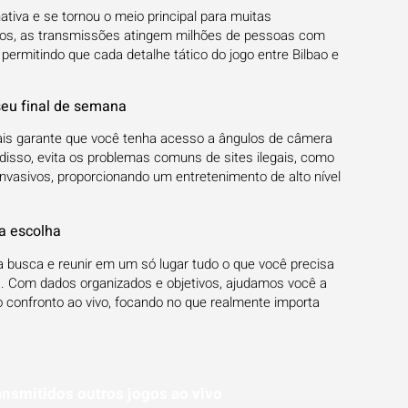
ativa e se tornou o meio principal para muitas
tos, as transmissões atingem milhões de pessoas com
 permitindo que cada detalhe tático do jogo entre Bilbao e
seu final de semana
iais garante que você tenha acesso a ângulos de câmera
 disso, evita os problemas comuns de sites ilegais, como
nvasivos, proporcionando um entretenimento de alto nível
ua escolha
 busca e reunir em um só lugar tudo o que você precisa
a. Com dados organizados e objetivos, ajudamos você a
o confronto ao vivo, focando no que realmente importa
ansmitidos outros jogos ao vivo