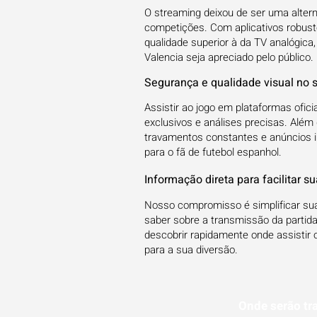
O streaming deixou de ser uma altern
competições. Com aplicativos robus
qualidade superior à da TV analógica,
Valencia seja apreciado pelo público.
Segurança e qualidade visual no 
Assistir ao jogo em plataformas ofic
exclusivos e análises precisas. Além
travamentos constantes e anúncios i
para o fã de futebol espanhol.
Informação direta para facilitar s
Nosso compromisso é simplificar sua
saber sobre a transmissão da partid
descobrir rapidamente onde assistir 
para a sua diversão.
Onde serão tr