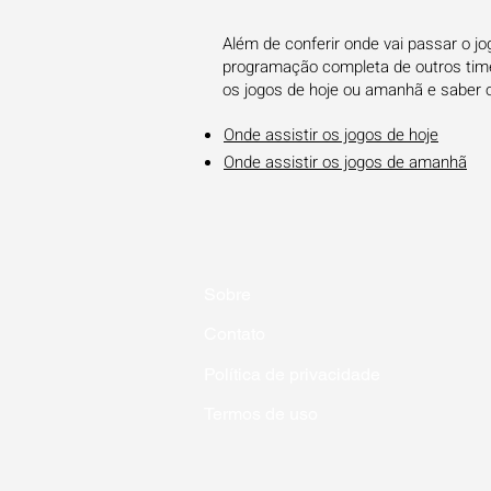
Além de conferir onde vai passar o jo
programação completa de outros times
os jogos de hoje ou amanhã e saber 
Onde assistir os jogos de hoje
Onde assistir os jogos de amanhã
Sobre
Contato
Política de privacidade
Termos de uso