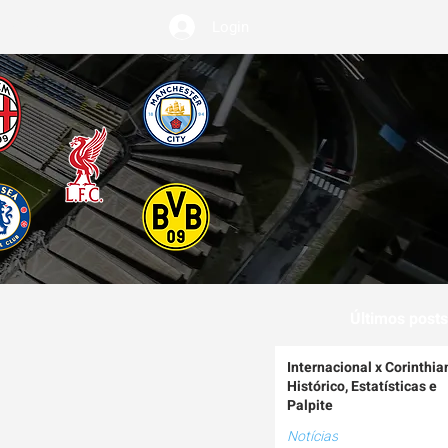
Login
EMIUM
Últimos posts
Internacional x Corinthia
Histórico, Estatísticas e
Palpite
Notícias