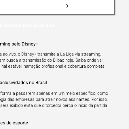
0
s da transmissão ao vivo
eaming pelo Disney+
ia ao vivo, o Disney+ transmite a La Liga via streaming.
em busca a transmissão do Bilbao hoje. Saiba onde vai
sinal estável, narração profissional e cobertura completa
clusividades no Brasil
e forma a passarem apenas em um meio específico, como
égia das empresas para atrair novos assinantes. Por isso,
rá exibido evita que o torcedor perca o início da partida
ões de esporte