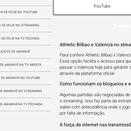
YouTube
S DE HOJE NO YOUTUBE
Detalhe
 DE HOJE NO STREAMING
 DE HOJE NA TV FECHADA
Athletic Bilbao e Valencia no str
JOGOS DE AMANHÃ
Para conferir Athletic Bilbao x Valenc
Essa opção facilita o acesso para qu
DE AMANHÃ NA TV ABERTA
passar o Valencia hoje para garantir 
através da plataforma oficial.
 DE AMANHÃ NO YOUTUBE
Como funcionam os bloqueios e ex
DE AMANHÃ NO STREAMING
Algumas partidas são negociadas d
o streaming. Isso faz parte da estrat
DE AMANHÃ NA TV FECHADA
saber com antecedência onde o jogo se
por falta de informação.
A força da internet nas transmiss