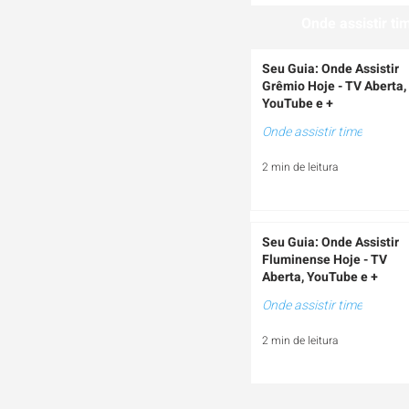
Onde assistir ti
Seu Guia: Onde Assistir
Grêmio Hoje - TV Aberta,
YouTube e +
Onde assistir time
2 min de leitura
Seu Guia: Onde Assistir
Fluminense Hoje - TV
Aberta, YouTube e +
Onde assistir time
2 min de leitura