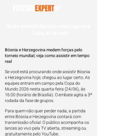
Onde assistir Bósnia x Herzegovina
- Copa do Mundo
Bósnia e Herzegovina medem forças pelo
torneio mundial; veja como assistir em tempo
real
Se você está procurando onde assistir Bósnia
x Herzegovina hoje, chegou ao lugar certo. As
equipes entram em campo pela Copa do
Mundo 2026 nesta quarta-feira (24/06), às
16:00 (horário de Brasília). O embate agita a 3ª
rodada da fase de grupos.
Para quem não quer perder nada, a partida
entre Bósnia e Herzegovina contará com
transmissão oficial. O público acompanha os
lances ao vivo pela TV aberta, streaming ou
gratuitamente pelo YouTube.