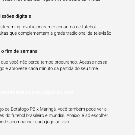
issões digitais
streaming revolucionaram o consumo de futebol,
uitas que complementam a grade tradicional da televisão
a o fim de semana
ra que você não perca tempo procurando. Acesse nossa
go e aproveite cada minuto da partida do seu time.
ansmitidos outros jogos ao vivo
jogo de Botafogo-PB x Maringá, você também pode ver a
 do futebol brasileiro e mundial. Abaixo, é só escolher
onde acompanhar cada jogo ao vivo: