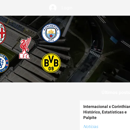
Login
EMIUM
Últimos posts
Internacional x Corinthia
Histórico, Estatísticas e
Palpite
Notícias