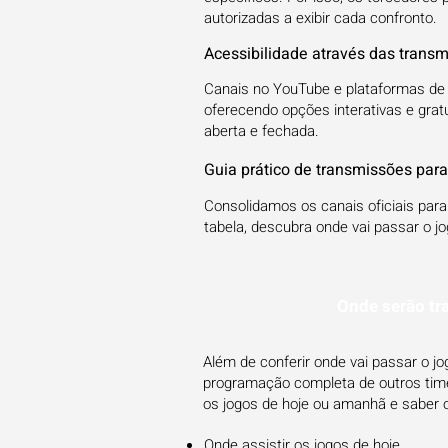
autorizadas a exibir cada confronto.
Acessibilidade através das transm
Canais no YouTube e plataformas de 
oferecendo opções interativas e grat
aberta e fechada.
Guia prático de transmissões par
Consolidamos os canais oficiais pa
tabela, descubra onde vai passar o jo
Onde serão tr
Além de conferir onde vai passar o 
programação completa de outros times
os jogos de hoje ou amanhã e saber 
Onde assistir os jogos de hoje