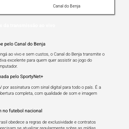
Canal do Benja
s da transmissão ao vivo
e pelo Canal do Benja
gá ao vivo e sem custos, o Canal do Benja transmite o
iva excelente para quem quer assistir ao jogo do
omputador.
hada pelo SportyNet+
 por assinatura com sinal digital para todo o país. É a
bertura completa, com qualidade de som e imagem
m no futebol nacional
sil obedece a regras de exclusividade e contratos
 precisam se atualizar regularmente sobre as mídias