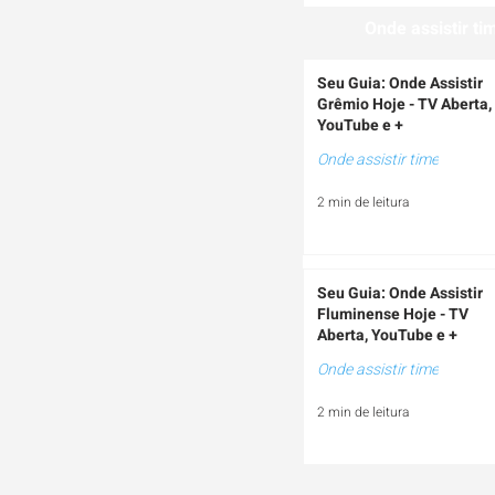
Onde assistir ti
Seu Guia: Onde Assistir
Grêmio Hoje - TV Aberta,
YouTube e +
Onde assistir time
2 min de leitura
Seu Guia: Onde Assistir
Fluminense Hoje - TV
Aberta, YouTube e +
Onde assistir time
2 min de leitura