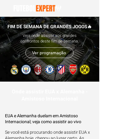
FIM DE SEMANA DE GRANDES JOGOS🔥
Veja onde assistir aos grandes
confrontos deste fim de semana.
Ver programação
Onde assistir EUA x Alemanha -
Amistoso Internacional
EUA e Alemanha duelam em Amistoso
Internacional; veja como assistir ao vivo
Se você está procurando onde assistir EUA x
Alemanha hoje, chegou ao lugar certo. As