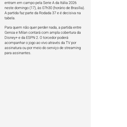
entram em campo pela Serie A da Itália 2026
neste domingo (17), às 07h30 (horário de Brasília).
A partida faz parte da Rodada 37 e é decisiva na
tabela.
Para quem não quer perder nada, a partida entre
Genoa e Milan contará com ampla cobertura da
Disney+ e da ESPN 2. O torcedor poderá
acompanhar o jogo ao vivo através da TV por
assinatura ou por meio do serviço de streaming
para assinantes.