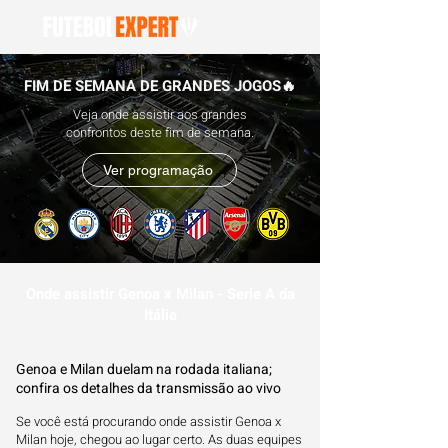
FIM DE SEMANA DE GRANDES JOGOS🔥
Veja onde assistir aos grandes
confrontos deste fim de semana.
Ver programação
Onde assistir Genoa x Milan - Serie A da
Itália
Genoa e Milan duelam na rodada italiana;
confira os detalhes da transmissão ao vivo
Se você está procurando onde assistir Genoa x
Milan hoje, chegou ao lugar certo. As duas equipes