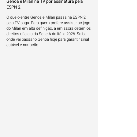
Genoa e Milan na TV por assinatura pela
ESPN 2
O duelo entre Genoa e Milan passa na ESPN 2
pela TV paga. Para quem prefere assistir ao jogo
do Milan em alta definição, a emissora detém os
direitos oficiais da Serie A da Itália 2026. Saiba
onde vai passar o Genoa hoje para garantir sinal
estável e narração.