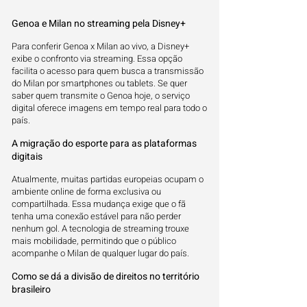
Genoa e Milan no streaming pela Disney+
Para conferir Genoa x Milan ao vivo, a Disney+
exibe o confronto via streaming. Essa opção
facilita o acesso para quem busca a transmissão
do Milan por smartphones ou tablets. Se quer
saber quem transmite o Genoa hoje, o serviço
digital oferece imagens em tempo real para todo o
país.
A migração do esporte para as plataformas
digitais
Atualmente, muitas partidas europeias ocupam o
ambiente online de forma exclusiva ou
compartilhada. Essa mudança exige que o fã
tenha uma conexão estável para não perder
nenhum gol. A tecnologia de streaming trouxe
mais mobilidade, permitindo que o público
acompanhe o Milan de qualquer lugar do país.
Como se dá a divisão de direitos no território
brasileiro