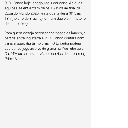
R. D. Congo hoje, chegou ao lugar certo. As duas
equipes se enfrentam pelos 16 avos de final da
Copa do Mundo 2026 nesta quarta-feira (01), às
13h (horário de Brasília), em um duelo eliminatório
de tirar o fôlego.
Para quem deseja acompanhar todos os lances, a
partida entre Inglaterra e R. D. Congo contará com
transmissão digital no Brasil. O torcedor poderá
assistir ao jogo ao vivo de graça no YouTube pela
CazéTV ou online através do serviço de streaming
Prime Video.