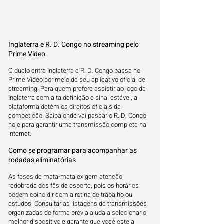
Inglaterra e R. D. Congo no streaming pelo
Prime Video
O duelo entre Inglaterra e R. D. Congo passa no
Prime Video por meio de seu aplicativo oficial de
streaming. Para quem prefere assistir ao jogo da
Inglaterra com alta definição e sinal estável, a
plataforma detém os direitos oficiais da
competição. Saiba onde vai passar o R. D. Congo
hoje para garantir uma transmissão completa na
internet.
Como se programar para acompanhar as
rodadas eliminatórias
As fases de mata-mata exigem atenção
redobrada dos fãs de esporte, pois os horários
podem coincidir com a rotina de trabalho ou
estudos. Consultar as listagens de transmissões
organizadas de forma prévia ajuda a selecionar o
melhor dispositivo e garante que você esteja