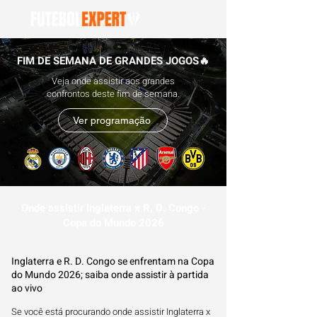
FIM DE SEMANA DE GRANDES JOGOS🔥
Veja onde assistir aos grandes
confrontos deste fim de semana.
Ver programação
Onde assistir Inglaterra x R. D. Congo -
Copa do Mundo 2026
Inglaterra e R. D. Congo se enfrentam na Copa
do Mundo 2026; saiba onde assistir à partida
ao vivo
Se você está procurando onde assistir Inglaterra x