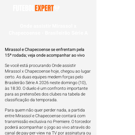
Onde assistir Mirassol x
Chapecoense - Brasileirão Série A
Mirassol e Chapecoense se enfrentam pela
15ª rodada; veja onde acompanhar ao vivo
Se você está procurando Onde assistir
Mirassol x Chapecoense hoje, chegou ao lugar
certo. As duas equipes medem forças pelo
Brasileirão Série A 2026 neste domingo (10),
às 18:30. O duelo é um confronto importante
para as pretensões dos clubes na tabela de
classificação da temporada.
Para quem não quer perder nada, a partida
entre Mirassol e Chapecoense contará com
transmissão exclusiva no Premiere. O torcedor
poderá acompanhar o jogo ao vivo através do
canal de pay-per-view na TV por assinatura ou