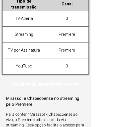
Tipo de
Canal
transmissão
TV Aberta
0
Streaming
Premiere
TV por Assinatura
Premiere
YouTube
0
Detalhes da transmissão ao vivo
Mirassol e Chapecoense no streaming
pelo Premiere
Para conferir Mirassol x Chapecoense ao
vivo, o Premiere exibe a partida via
streaming. Essa opção facilita o acesso para