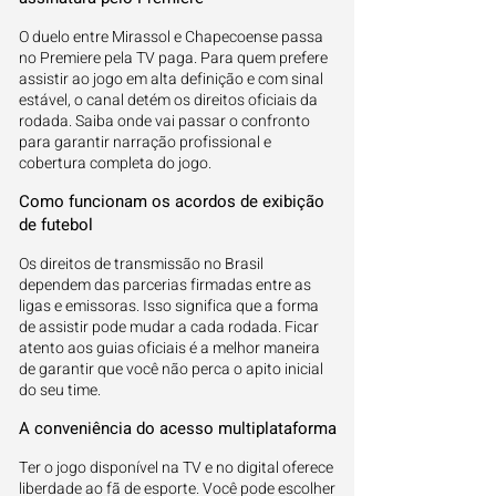
O duelo entre Mirassol e Chapecoense passa
no Premiere pela TV paga. Para quem prefere
assistir ao jogo em alta definição e com sinal
estável, o canal detém os direitos oficiais da
rodada. Saiba onde vai passar o confronto
para garantir narração profissional e
cobertura completa do jogo.
Como funcionam os acordos de exibição
de futebol
Os direitos de transmissão no Brasil
dependem das parcerias firmadas entre as
ligas e emissoras. Isso significa que a forma
de assistir pode mudar a cada rodada. Ficar
atento aos guias oficiais é a melhor maneira
de garantir que você não perca o apito inicial
do seu time.
A conveniência do acesso multiplataforma
Ter o jogo disponível na TV e no digital oferece
liberdade ao fã de esporte. Você pode escolher