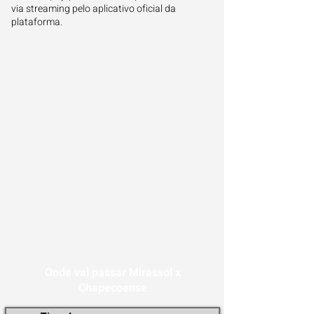
via streaming pelo aplicativo oficial da
plataforma.
Onde vai passar Mirassol x
Chapecoense