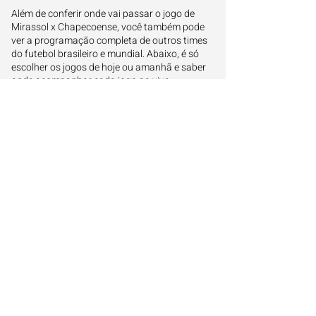
Além de conferir onde vai passar o jogo de
Mirassol x Chapecoense, você também pode
ver a programação completa de outros times
do futebol brasileiro e mundial. Abaixo, é só
escolher os jogos de hoje ou amanhã e saber
onde acompanhar cada jogo ao vivo:
Onde assistir os jogos de hoje
Onde assistir os jogos de amanhã