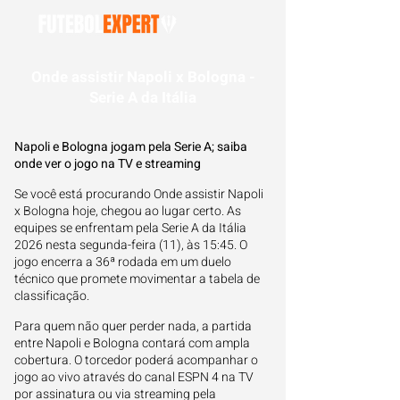
Onde assistir Napoli x Bologna -
Serie A da Itália
Napoli e Bologna jogam pela Serie A; saiba
onde ver o jogo na TV e streaming
Se você está procurando Onde assistir Napoli
x Bologna hoje, chegou ao lugar certo. As
equipes se enfrentam pela Serie A da Itália
2026 nesta segunda-feira (11), às 15:45. O
jogo encerra a 36ª rodada em um duelo
técnico que promete movimentar a tabela de
classificação.
Para quem não quer perder nada, a partida
entre Napoli e Bologna contará com ampla
cobertura. O torcedor poderá acompanhar o
jogo ao vivo através do canal ESPN 4 na TV
por assinatura ou via streaming pela