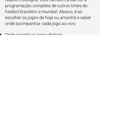
programação completa de outros times do
futebol brasileiro e mundial. Abaixo, é só
escolher os jogos de hoje ou amanhã e saber
onde acompanhar cada jogo ao vivo:
Onde assistir os jogos de hoje
Onde assistir os jogos de amanhã