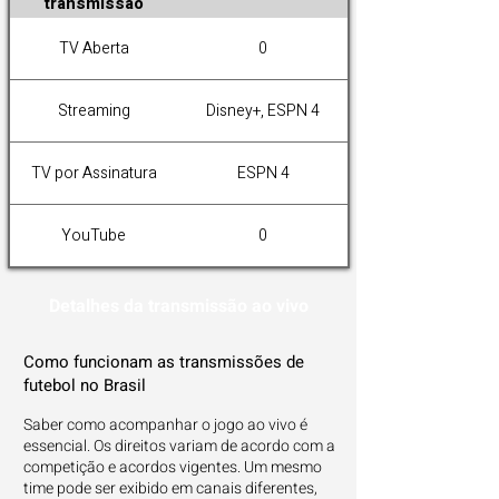
transmissão
TV Aberta
0
Streaming
Disney+, ESPN 4
TV por Assinatura
ESPN 4
YouTube
0
Detalhes da transmissão ao vivo
Como funcionam as transmissões de
futebol no Brasil
Saber como acompanhar o jogo ao vivo é
essencial. Os direitos variam de acordo com a
competição e acordos vigentes. Um mesmo
time pode ser exibido em canais diferentes,