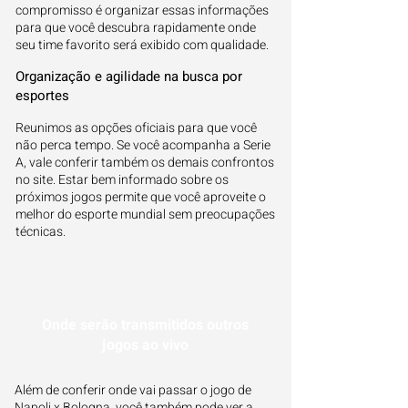
compromisso é organizar essas informações
para que você descubra rapidamente onde
seu time favorito será exibido com qualidade.
Organização e agilidade na busca por
esportes
Reunimos as opções oficiais para que você
não perca tempo. Se você acompanha a Serie
A, vale conferir também os demais confrontos
no site. Estar bem informado sobre os
próximos jogos permite que você aproveite o
melhor do esporte mundial sem preocupações
técnicas.
Onde serão transmitidos outros
jogos ao vivo
Além de conferir onde vai passar o jogo de
Napoli x Bologna, você também pode ver a