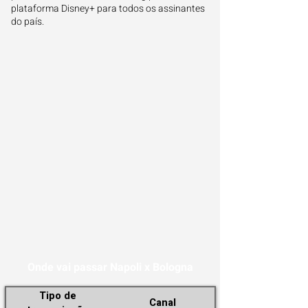
plataforma Disney+ para todos os assinantes
do país.
Onde vai passar Napoli x Bologna
Tipo de
Canal