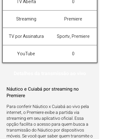
TV Aberta
0
Streaming
Premiere
TV por Assinatura
Sportv, Premiere
YouTube
0
Detalhes da transmissão ao vivo
Náutico e Cuiabá por streaming no
Premiere
Para conferir Náutico x Cuiabá ao vivo pela
internet, o Premiere exibe a partida via
streaming em seu aplicativo oficial. Essa
opção facilita o acesso para quem busca a
transmissão do Náutico por dispositivos
móveis. Se você quer saber quem transmite o