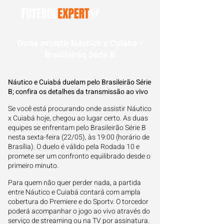
Onde assistir Náutico x Cuiabá -
Brasileirão Série B
Náutico e Cuiabá duelam pelo Brasileirão Série
B; confira os detalhes da transmissão ao vivo
Se você está procurando onde assistir Náutico
x Cuiabá hoje, chegou ao lugar certo. As duas
equipes se enfrentam pelo Brasileirão Série B
nesta sexta-feira (22/05), às 19:00 (horário de
Brasília). O duelo é válido pela Rodada 10 e
promete ser um confronto equilibrado desde o
primeiro minuto.
Para quem não quer perder nada, a partida
entre Náutico e Cuiabá contará com ampla
cobertura do Premiere e do Sportv. O torcedor
poderá acompanhar o jogo ao vivo através do
serviço de streaming ou na TV por assinatura.