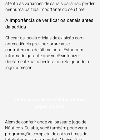
atento às variações de canais para não perder
nenhuma partida importante do seu time.
A importância de verificar os canais antes
da partida
Checar os locais oficiais de exibição com
antecedência previne surpresas e
contratempos de última hora. Estar bem
informado garante que você sintonize
diretamente na cobertura correta quando o
jogo começar.
Onde serão transmitidos outros
jogos ao vivo
Além de conferir onde vai passar o jogo de
Náutico x Cuiabá, você também pode ver a
programação completa de outros times do
futebol brasileiro e mundial. Abaixo, é só