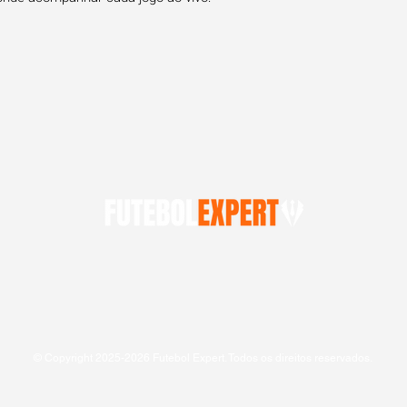
© Copyright 2025-2026 Futebol Expert. Todos os direitos reservados.