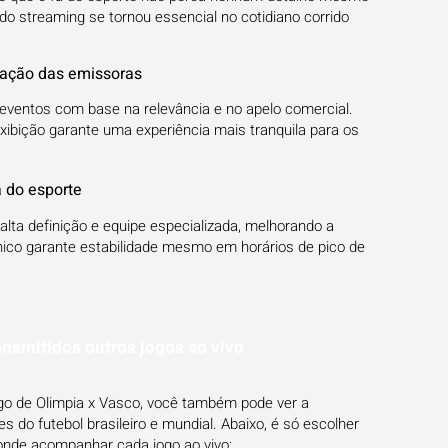
do streaming se tornou essencial no cotidiano corrido
mação das emissoras
ventos com base na relevância e no apelo comercial.
xibição garante uma experiência mais tranquila para os
a do esporte
lta definição e equipe especializada, melhorando a
nico garante estabilidade mesmo em horários de pico de
ansmitidos outros jogos ao vivo
ogo de Olimpia x Vasco, você também pode ver a
 do futebol brasileiro e mundial. Abaixo, é só escolher
onde acompanhar cada jogo ao vivo: