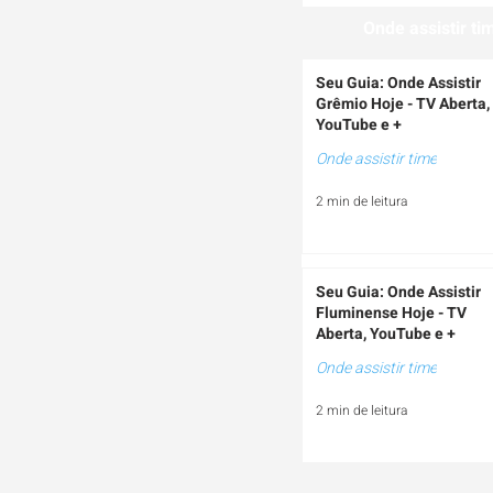
Onde assistir ti
Seu Guia: Onde Assistir
Grêmio Hoje - TV Aberta,
YouTube e +
Onde assistir time
2 min de leitura
Seu Guia: Onde Assistir
Fluminense Hoje - TV
Aberta, YouTube e +
Onde assistir time
2 min de leitura