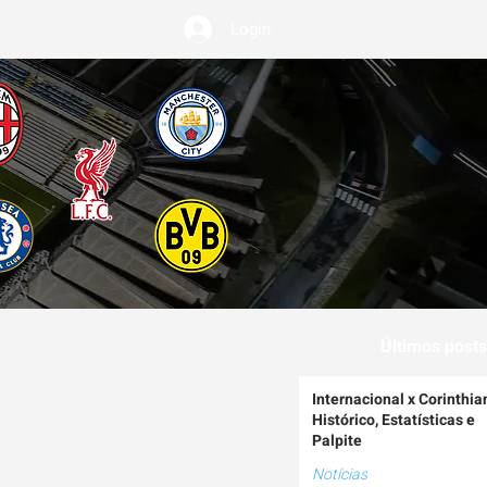
Login
EMIUM
Últimos posts
Internacional x Corinthia
Histórico, Estatísticas e
Palpite
Notícias