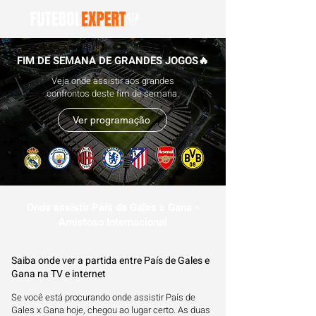
FIM DE SEMANA DE GRANDES JOGOS🔥
Veja onde assistir aos grandes
confrontos deste fim de semana.
Ver programação
Onde assistir País de Gales x Gana -
Amistoso Internacional
Saiba onde ver a partida entre País de Gales e
Gana na TV e internet
Se você está procurando onde assistir País de
Gales x Gana hoje, chegou ao lugar certo. As duas