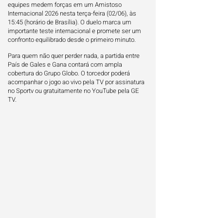
equipes medem forças em um Amistoso
Internacional 2026 nesta terça-feira (02/06), às
15:45 (horário de Brasília). O duelo marca um
importante teste internacional e promete ser um
confronto equilibrado desde o primeiro minuto.
Para quem não quer perder nada, a partida entre
País de Gales e Gana contará com ampla
cobertura do Grupo Globo. O torcedor poderá
acompanhar o jogo ao vivo pela TV por assinatura
no Sportv ou gratuitamente no YouTube pela GE
TV.