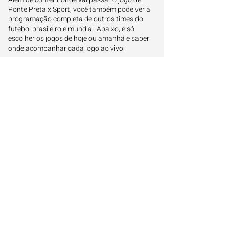
Ponte Preta x Sport, você também pode ver a
programação completa de outros times do
futebol brasileiro e mundial. Abaixo, é só
escolher os jogos de hoje ou amanhã e saber
onde acompanhar cada jogo ao vivo:
Onde assistir os jogos de hoje
Onde assistir os jogos de amanhã