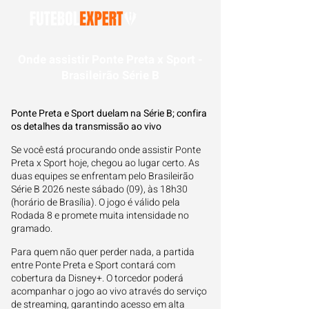
Onde assistir Ponte Preta x Sport -
Brasileirão Série B
Ponte Preta e Sport duelam na Série B; confira
os detalhes da transmissão ao vivo
Se você está procurando onde assistir Ponte
Preta x Sport hoje, chegou ao lugar certo. As
duas equipes se enfrentam pelo Brasileirão
Série B 2026 neste sábado (09), às 18h30
(horário de Brasília). O jogo é válido pela
Rodada 8 e promete muita intensidade no
gramado.
Para quem não quer perder nada, a partida
entre Ponte Preta e Sport contará com
cobertura da Disney+. O torcedor poderá
acompanhar o jogo ao vivo através do serviço
de streaming, garantindo acesso em alta