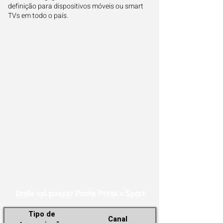
definição para dispositivos móveis ou smart
TVs em todo o país.
Onde vai passar Ponte Preta x Sport
Tipo de
Canal