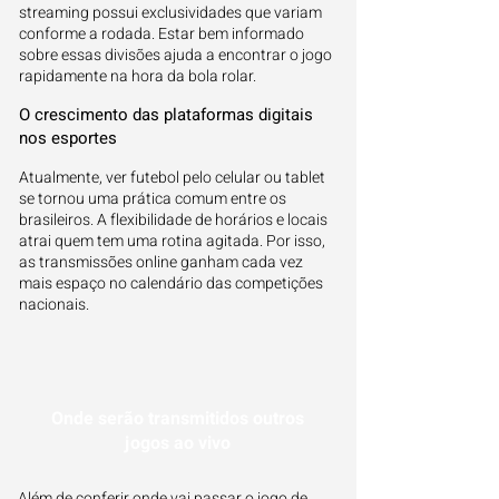
streaming possui exclusividades que variam
conforme a rodada. Estar bem informado
sobre essas divisões ajuda a encontrar o jogo
rapidamente na hora da bola rolar.
O crescimento das plataformas digitais
nos esportes
Atualmente, ver futebol pelo celular ou tablet
se tornou uma prática comum entre os
brasileiros. A flexibilidade de horários e locais
atrai quem tem uma rotina agitada. Por isso,
as transmissões online ganham cada vez
mais espaço no calendário das competições
nacionais.
Onde serão transmitidos outros
jogos ao vivo
Além de conferir onde vai passar o jogo de