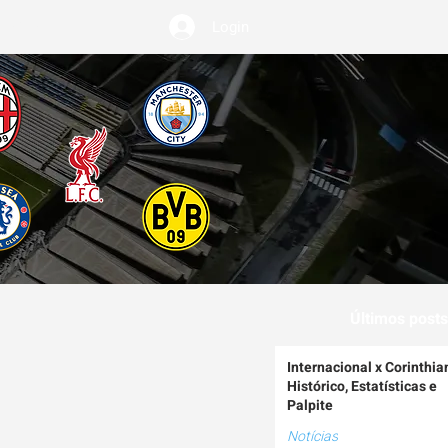
Login
EMIUM
Últimos posts
Internacional x Corinthia
Histórico, Estatísticas e
Palpite
Notícias