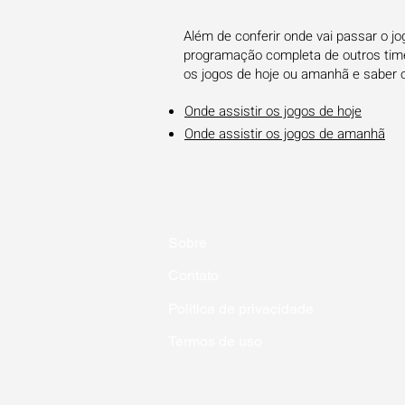
Além de conferir onde vai passar o j
programação completa de outros times
os jogos de hoje ou amanhã e saber 
Onde assistir os jogos de hoje
Onde assistir os jogos de amanhã
Sobre
Contato
Política de privacidade
Termos de uso