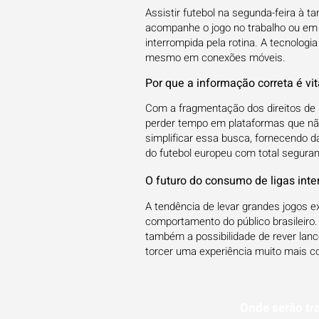
Assistir futebol na segunda-feira à ta
acompanhe o jogo no trabalho ou em t
interrompida pela rotina. A tecnolog
mesmo em conexões móveis.
Por que a informação correta é vit
Com a fragmentação dos direitos de
perder tempo em plataformas que não
simplificar essa busca, fornecendo d
do futebol europeu com total seguranç
O futuro do consumo de ligas inte
A tendência de levar grandes jogos 
comportamento do público brasileiro
também a possibilidade de rever lan
torcer uma experiência muito mais c
Onde serão tr