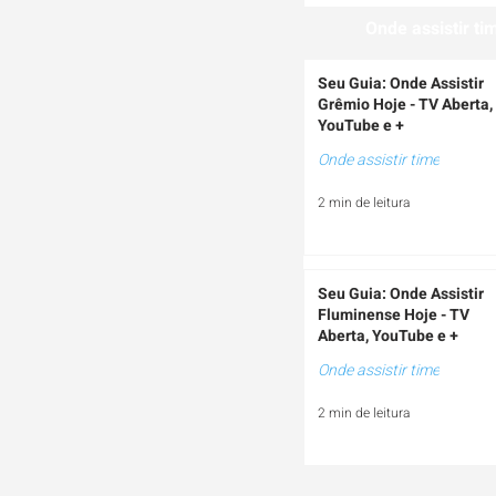
Onde assistir ti
Seu Guia: Onde Assistir
Grêmio Hoje - TV Aberta,
YouTube e +
Onde assistir time
2 min de leitura
Seu Guia: Onde Assistir
Fluminense Hoje - TV
Aberta, YouTube e +
Onde assistir time
2 min de leitura