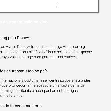
0
s da transmissão ao vivo
ming pelo Disney+
 ao vivo, o Disney+ transmite a La Liga via streaming.
uem busca a transmissão do Girona hoje pelo smartphone
Rayo Vallecano hoje para garantir sinal estável e
os de transmissão no país
es internacionais costumam ser centralizados em grandes
e que o torcedor tenha acesso a uma vasta gama de
reaming, facilitando o acompanhamento de ligas
te todo o ano.
ina do torcedor moderno