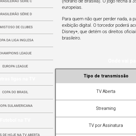
(horário de Brasília). O jogo fecha a
BRASILEIRÃO SÉRIE C
europeias.
BRASILEIRÃO SÉRIE D
Para quem não quer perder nada, a p
exibição digital. O torcedor poderá a
MISTOSO DE CLUBES
Disney+, que detém os direitos oficiai
brasileiro.
OPA DA LIGA INGLESA
CHAMPIONS LEAGUE
Onde vai pa
EUROPA LEAGUE
Tipo de transmissão
tras ligas na TV
TV Aberta
COPA DO BRASIL
COPA SULAMERICANA
Streaming
Futebol na TV
TV por Assinatura
S DE HOJE NA TV ABERTA