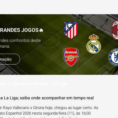
ESTATÍSTICAS
FUTEBOL NA TV
BLOG
PR
GRANDES JOGOS🔥
andes confrontos deste
emana.
amação
ayo Vallecano x Girona - La Liga
na La Liga; saiba onde acompanhar em tempo real
r Rayo Vallecano x Girona hoje, chegou ao lugar certo. As
o Espanhol 2026 nesta segunda-feira (11), às 16:00