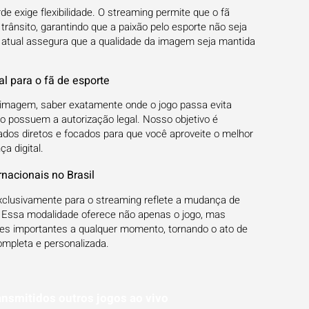
rde exige flexibilidade. O streaming permite que o fã
rânsito, garantindo que a paixão pelo esporte não seja
ia atual assegura que a qualidade da imagem seja mantida
al para o fã de esporte
 imagem, saber exatamente onde o jogo passa evita
 possuem a autorização legal. Nosso objetivo é
ados diretos e focados para que você aproveite o melhor
a digital.
rnacionais no Brasil
exclusivamente para o streaming reflete a mudança de
. Essa modalidade oferece não apenas o jogo, mas
ces importantes a qualquer momento, tornando o ato de
ompleta e personalizada.
ansmitidos outros jogos ao vivo