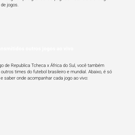
 de jogos.
ansmitidos outros jogos ao vivo
ogo de Republica Tcheca x África do Sul, você também
utros times do futebol brasileiro e mundial. Abaixo, é só
 e saber onde acompanhar cada jogo ao vivo: