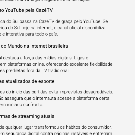
 no YouTube pela CazéTV
rica do Sul passa na CazéTV de graça pelo YouTube. Se
a do Sul hoje na internet, o canal oficial disponibiliza
e interativa para todo o país.
do Mundo na internet brasileira
 destaca a força das mídias digitais. Ligas e
m plataformas online, oferecendo excelente flexibilidade
s prediletas fora da TV tradicional.
s atualizados de esporte
s do início das partidas evita imprevistos desagradáveis.
o assegura que o internauta acesse a plataforma certa
m iniciar o confronto.
ormas de streaming atuais
de qualquer lugar transformou os hábitos do consumidor.
tem segurança digital contra páginas instáveis e entregam