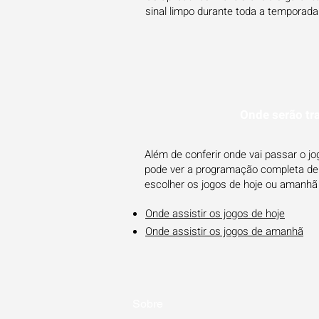
sinal limpo durante toda a temporada
Onde serão tr
Além de conferir onde vai passar o j
pode ver a programação completa de o
escolher os jogos de hoje ou amanhã
Onde assistir os jogos de hoje
Onde assistir os jogos de amanhã
Sobre