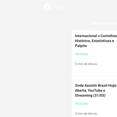
Login
EMIUM
Últimos posts
Internacional x Corinthia
Histórico, Estatísticas e
Palpite
Notícias
5 min de leitura
Onde Assistir Brasil Hoje
Aberta, YouTube e
Streaming (31/05)
Notícias
3 min de leitura