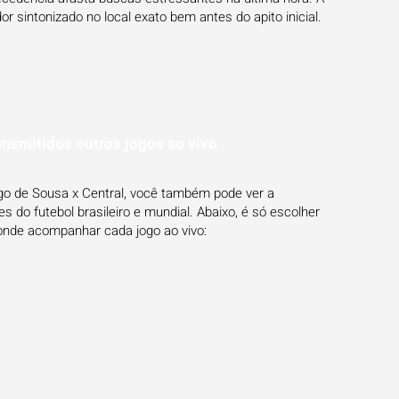
r sintonizado no local exato bem antes do apito inicial.
ansmitidos outros jogos ao vivo
ogo de Sousa x Central, você também pode ver a
 do futebol brasileiro e mundial. Abaixo, é só escolher
onde acompanhar cada jogo ao vivo: