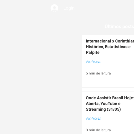
Login
EMIUM
Últimos posts
Internacional x Corinthia
Histórico, Estatísticas e
Palpite
Notícias
5 min de leitura
Onde Assistir Brasil Hoje
Aberta, YouTube e
Streaming (31/05)
Notícias
3 min de leitura