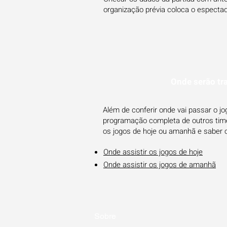
organização prévia coloca o espectado
Onde serão tr
Além de conferir onde vai passar o j
programação completa de outros times
os jogos de hoje ou amanhã e saber 
Onde assistir os jogos de hoje
Onde assistir os jogos de amanhã
Sobre