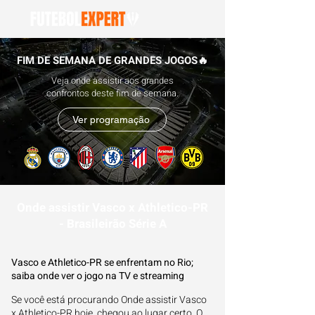
FIM DE SEMANA DE GRANDES JOGOS🔥
Veja onde assistir aos grandes
confrontos deste fim de semana.
Ver programação
Onde assistir Vasco x Athletico-PR
- Brasileirão Série A
Vasco e Athletico-PR se enfrentam no Rio;
saiba onde ver o jogo na TV e streaming
Se você está procurando Onde assistir Vasco
x Athletico-PR hoje, chegou ao lugar certo. O