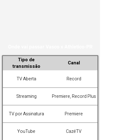
Onde vai passar Vasco x Athletico-PR
Tipo de
Canal
transmissão
TV Aberta
Record
Streaming
Premiere, Record Plus
TV por Assinatura
Premiere
YouTube
CazéTV