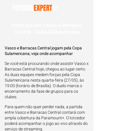
Onde assistir Vasco x Barracas
Central - Copa Sulamericana
Vasco e Barracas Central jogam pela Copa
Sulamericana; veja onde acompanhar
Se você está procurando onde assistir Vasco x
Barracas Central hoje, chegou ao lugar certo.
As duas equipes medem forças pela Copa
Sulamericana nesta quarta-feira (27/05), às
19:00 (horário de Brasília). O duelo marca o
encerramento da fase de grupos para os
clubes.
Para quem não quer perder nada, a partida
entre Vasco e Barracas Central contará com
ampla cobertura da Paramount+. O torcedor
poderá acompanhar o jogo ao vivo através do
serviço de streaming.