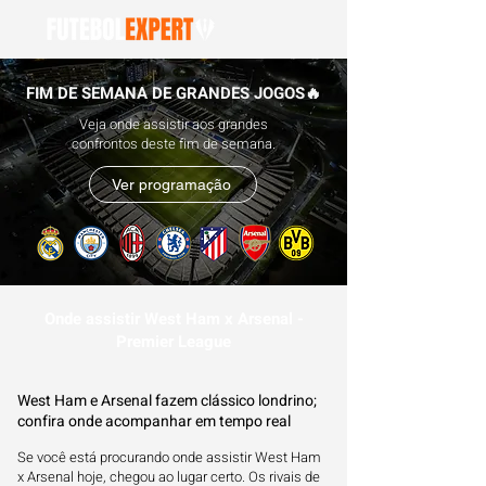
FIM DE SEMANA DE GRANDES JOGOS🔥
Veja onde assistir aos grandes
confrontos deste fim de semana.
Ver programação
Onde assistir West Ham x Arsenal -
Premier League
West Ham e Arsenal fazem clássico londrino;
confira onde acompanhar em tempo real
Se você está procurando onde assistir West Ham
x Arsenal hoje, chegou ao lugar certo. Os rivais de