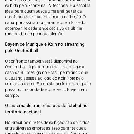
exibida pelo Sportv na TV fechada. É a escolha
ideal para quem busca uma análise tática
aprofundada e imagem em alta definição. O
canal por assinatura garante que o torcedor
acompanhe cada lance decisivo da última
rodada do campeonato alemão.
Bayern de Munique e Koln no streaming
pelo Onefootball
O confronto também está disponível no
Onefootball. A plataforma de streaming é a
casa da Bundesliga no Brasil, permitindo que
o usuário assista ao jogo do Koln hoje pelo
celular ou tablet. É a opção perfeita para quem
preza por mobilidade e quer ver o Bayern em
campo.
O sistema de transmissões de futebol no
território nacional
No Brasil, os direitos de exibição são divididos
entre diversas empresas. Isso garante que o
torcedor tenha acesso a diferentes ângulos e