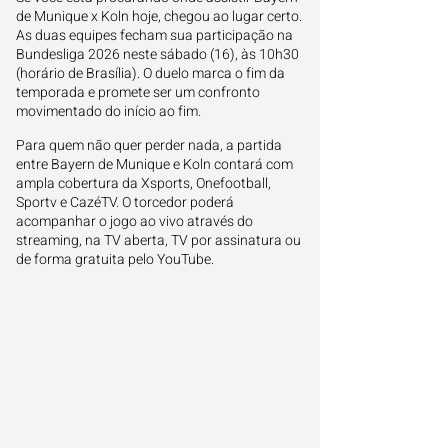
de Munique x Koln hoje, chegou ao lugar certo.
As duas equipes fecham sua participação na
Bundesliga 2026 neste sábado (16), às 10h30
(horário de Brasília). O duelo marca o fim da
temporada e promete ser um confronto
movimentado do início ao fim.
Para quem não quer perder nada, a partida
entre Bayern de Munique e Koln contará com
ampla cobertura da Xsports, Onefootball,
Sportv e CazéTV. O torcedor poderá
acompanhar o jogo ao vivo através do
streaming, na TV aberta, TV por assinatura ou
de forma gratuita pelo YouTube.