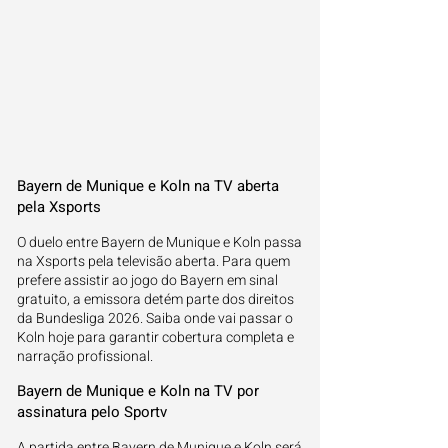
Bayern de Munique e Koln na TV aberta
pela Xsports
O duelo entre Bayern de Munique e Koln passa
na Xsports pela televisão aberta. Para quem
prefere assistir ao jogo do Bayern em sinal
gratuito, a emissora detém parte dos direitos
da Bundesliga 2026. Saiba onde vai passar o
Koln hoje para garantir cobertura completa e
narração profissional.
Bayern de Munique e Koln na TV por
assinatura pelo Sportv
A partida entre Bayern de Munique e Koln será