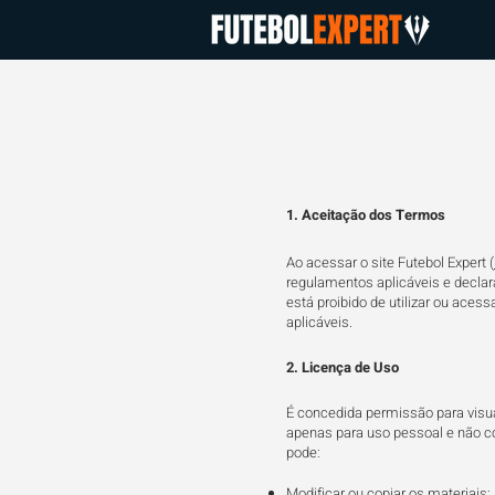
1. Aceitação dos Termos​
Ao acessar o site Futebol Expert (
regulamentos aplicáveis e decla
está proibido de utilizar ou acess
aplicáveis.
2. Licença de Uso
É concedida permissão para visua
apenas para uso pessoal e não co
pode:
Modificar ou copiar os materiais;