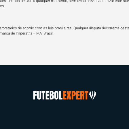
estes Termos de Uso a qualquer momento, sem aviso prévio. Ao utilizar este sit
os.
erpretados de acordo com as leis brasileiras. Qualquer disputa decorrente des
omarca de Imperatriz – MA, Brasil.