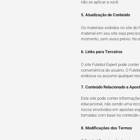
não se aplicar a você.
5. Atualização de Conteúdo
Os materiais exibidos no site do 
material em seu site seja preciso
momento, sem aviso prévio. No en
6. Links para Terceiros
O site Futebol Expert pode conter 
conveniência do usuário. O Futebo
endossa ou assume qualquer respo
7. Conteúdo Relacionado a Apos
Este site pode conter informações
educacional, não sendo uma recome
riscos envolvidos em apostas esp
tomadas com base no conteúdo d
8. Modificações dos Termos