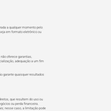
rrada a qualquer momento pelo
seja em formato eletrônico ou
 não oferece garantias,
ercialização, adequação a um fim
ão garante quaisquer resultados
iretos, que resultem do uso ou
egócios ou perda financeira.
is; nesse caso, a limitação pode