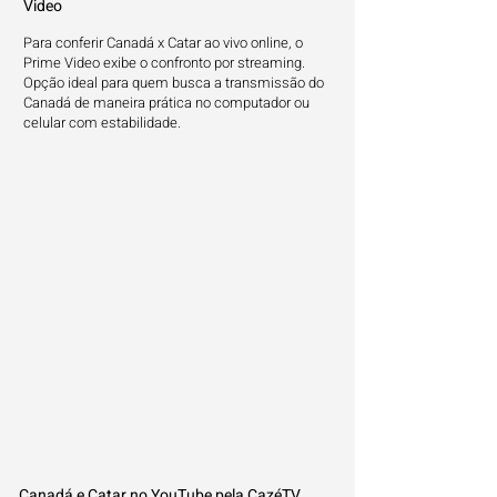
Video
Para conferir Canadá x Catar ao vivo online, o
Prime Video exibe o confronto por streaming.
Opção ideal para quem busca a transmissão do
Canadá de maneira prática no computador ou
celular com estabilidade.
Canadá e Catar no YouTube pela CazéTV