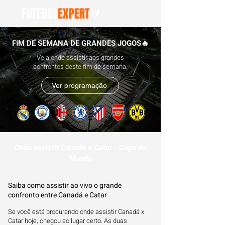
FIM DE SEMANA DE GRANDES JOGOS🔥
Veja onde assistir aos grandes
confrontos deste fim de semana.
Ver programação
Onde assistir Canadá x Catar - Copa do
Mundo
Saiba como assistir ao vivo o grande
confronto entre Canadá e Catar
Se você está procurando onde assistir Canadá x
Catar hoje, chegou ao lugar certo. As duas