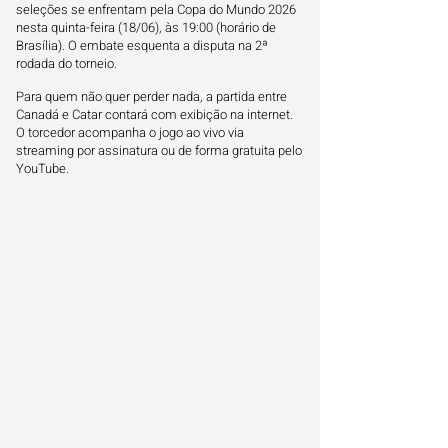
seleções se enfrentam pela Copa do Mundo 2026
nesta quinta-feira (18/06), às 19:00 (horário de
Brasília). O embate esquenta a disputa na 2ª
rodada do torneio.
Para quem não quer perder nada, a partida entre
Canadá e Catar contará com exibição na internet.
O torcedor acompanha o jogo ao vivo via
streaming por assinatura ou de forma gratuita pelo
YouTube.