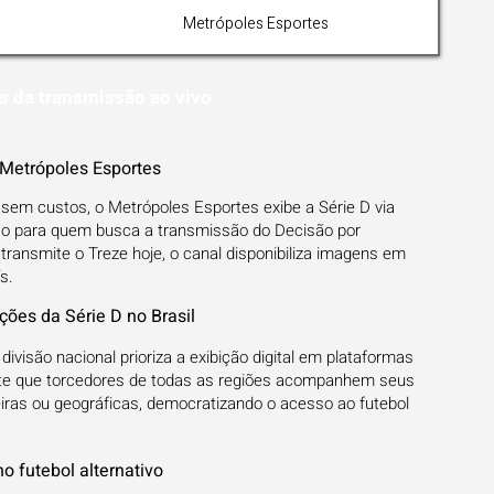
Metrópoles Esportes
s da transmissão ao vivo
 Metrópoles Esportes
o sem custos, o Metrópoles Esportes exibe a Série D via
so para quem busca a transmissão do Decisão por
ransmite o Treze hoje, o canal disponibiliza imagens em
s.
ões da Série D no Brasil
visão nacional prioriza a exibição digital em plataformas
te que torcedores de todas as regiões acompanhem seus
eiras ou geográficas, democratizando o acesso ao futebol
o futebol alternativo