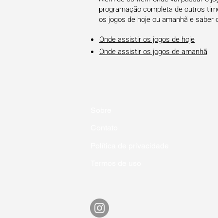
programação completa de outros times
os jogos de hoje ou amanhã e saber 
Onde assistir os jogos de hoje
Onde assistir os jogos de amanhã
Sobre
Contato
Política de privacidade
Termos de uso