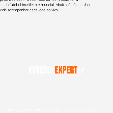
 do futebol brasileiro e mundial. Abaixo, é só escolher
onde acompanhar cada jogo ao vivo:
© Copyright 2025-2026 Futebol Expert. Todos os direitos reservados.