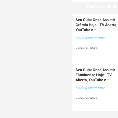
Onde assistir ti
Seu Guia: Onde Assistir
Grêmio Hoje - TV Aberta,
YouTube e +
Onde assistir time
2 min de leitura
Seu Guia: Onde Assistir
Fluminense Hoje - TV
Aberta, YouTube e +
Onde assistir time
2 min de leitura