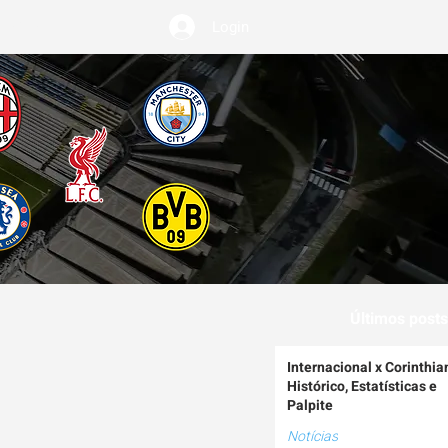
Login
EMIUM
Últimos posts
Internacional x Corinthia
Histórico, Estatísticas e
Palpite
Notícias