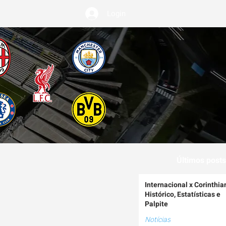
Login
EMIUM
Últimos posts
Internacional x Corinthia
Histórico, Estatísticas e
Palpite
Notícias