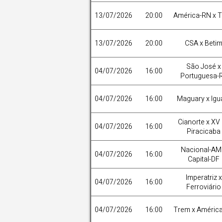
13/07/2026
20:00
América-RN x 
13/07/2026
20:00
CSA x Beti
São José x
04/07/2026
16:00
Portuguesa-
04/07/2026
16:00
Maguary x Igu
Cianorte x XV
04/07/2026
16:00
Piracicaba
Nacional-AM
04/07/2026
16:00
Capital-DF
Imperatriz x
04/07/2026
16:00
Ferroviário
04/07/2026
16:00
Trem x Améric