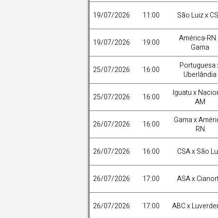
19/07/2026
11:00
São Luiz x C
América-RN 
19/07/2026
19:00
Gama
Portuguesa 
25/07/2026
16:00
Uberlândia
Iguatu x Nacio
25/07/2026
16:00
AM
Gama x Améri
26/07/2026
16:00
RN
26/07/2026
16:00
CSA x São Lu
26/07/2026
17:00
ASA x Cianor
26/07/2026
17:00
ABC x Luverde