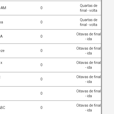
Quartas de
l-AM
0
final - volta
Quartas de
ba
0
final - volta
Oitavas de final
SA
0
- ida
Oitavas de final
eze
0
- ida
 x
Oitavas de final
0
- ida
x
Oitavas de final
0
- ida
Oitavas de final
0
- ida
Oitavas de final
ABC
0
- ida