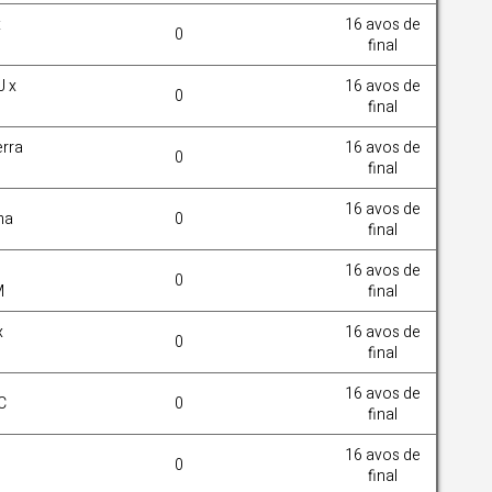
x
16 avos de
0
final
J x
16 avos de
0
final
erra
16 avos de
0
final
16 avos de
ma
0
final
16 avos de
0
M
final
x
16 avos de
0
final
16 avos de
C
0
final
16 avos de
0
final