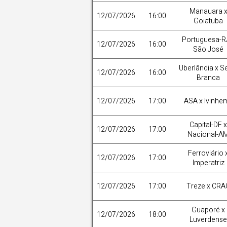
Manauara 
12/07/2026
16:00
Goiatuba
Portuguesa-R
12/07/2026
16:00
São José
Uberlândia x S
12/07/2026
16:00
Branca
12/07/2026
17:00
ASA x Ivinhe
Capital-DF x
12/07/2026
17:00
Nacional-A
Ferroviário 
12/07/2026
17:00
Imperatriz
12/07/2026
17:00
Treze x CRA
Guaporé x
12/07/2026
18:00
Luverdense