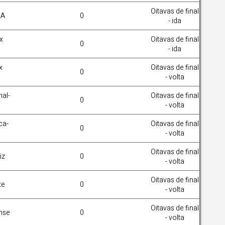
Oitavas de final
SA
0
- ida
x
Oitavas de final
0
- ida
x
Oitavas de final
0
- volta
nal-
Oitavas de final
0
- volta
ca-
Oitavas de final
0
- volta
Oitavas de final
iz
0
- volta
Oitavas de final
te
0
- volta
Oitavas de final
nse
0
- volta