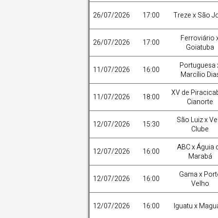
26/07/2026
17:00
Treze x São J
Ferroviário 
26/07/2026
17:00
Goiatuba
Portuguesa 
11/07/2026
16:00
Marcílio Dia
XV de Piracica
11/07/2026
18:00
Cianorte
São Luiz x Ve
12/07/2026
15:30
Clube
ABC x Águia 
12/07/2026
16:00
Marabá
Gama x Port
12/07/2026
16:00
Velho
12/07/2026
16:00
Iguatu x Magu