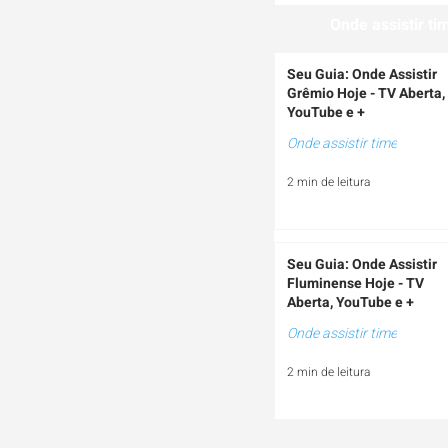
Onde assistir ti
Seu Guia: Onde Assistir
Grêmio Hoje - TV Aberta,
YouTube e +
Onde assistir time
2 min de leitura
Seu Guia: Onde Assistir
Fluminense Hoje - TV
Aberta, YouTube e +
Onde assistir time
2 min de leitura