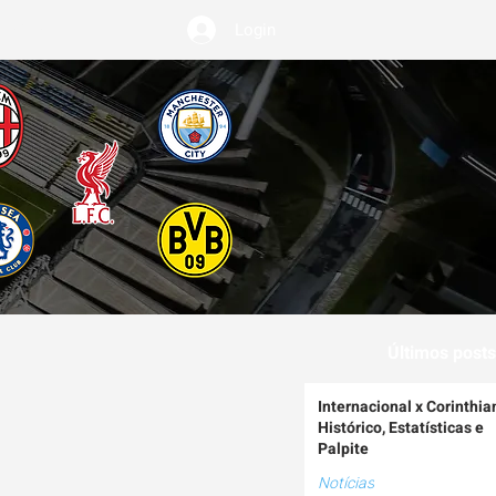
Login
EMIUM
Últimos posts
Internacional x Corinthia
Histórico, Estatísticas e
Palpite
Notícias