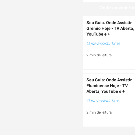
Onde assistir ti
Seu Guia: Onde Assistir
Grêmio Hoje - TV Aberta,
YouTube e +
Onde assistir time
2 min de leitura
Seu Guia: Onde Assistir
Fluminense Hoje - TV
Aberta, YouTube e +
Onde assistir time
2 min de leitura