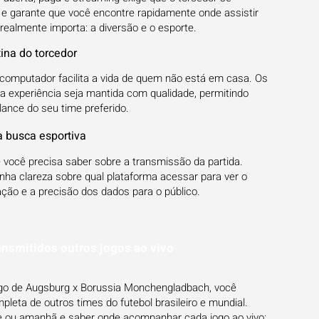
s e garante que você encontre rapidamente onde assistir
realmente importa: a diversão e o esporte.
tina do torcedor
ou computador facilita a vida de quem não está em casa. Os
a experiência seja mantida com qualidade, permitindo
ance do seu time preferido.
 busca esportiva
você precisa saber sobre a transmissão da partida.
enha clareza sobre qual plataforma acessar para ver o
ção e a precisão dos dados para o público.
ansmitidos outros jogos ao vivo
jogo de Augsburg x Borussia Monchengladbach, você
eta de outros times do futebol brasileiro e mundial.
je ou amanhã e saber onde acompanhar cada jogo ao vivo: