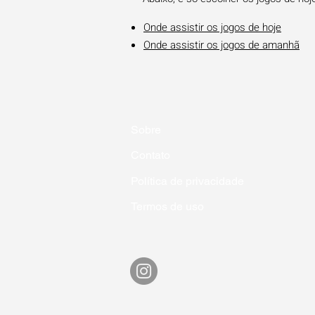
Onde assistir os jogos de hoje
Onde assistir os jogos de amanhã
Sobre
Contato
Política de privacidade
Termos de uso