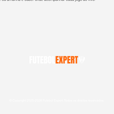
© Copyright 2025-2026 Futebol Expert. Todos os direitos reservados.