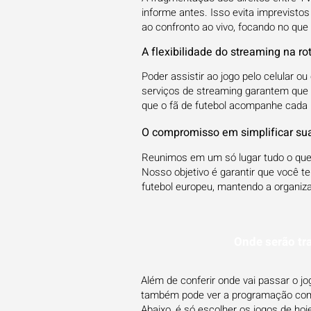
informe antes. Isso evita imprevisto
ao confronto ao vivo, focando no que 
A flexibilidade do streaming na ro
Poder assistir ao jogo pelo celular 
serviços de streaming garantem que 
que o fã de futebol acompanhe cada l
O compromisso em simplificar sua
Reunimos em um só lugar tudo o que 
Nosso objetivo é garantir que você t
futebol europeu, mantendo a organiza
Onde serão tr
Além de conferir onde vai passar o 
também pode ver a programação compl
Abaixo, é só escolher os jogos de ho