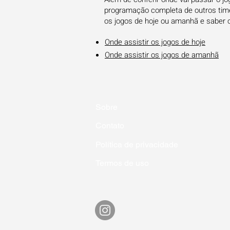
programação completa de outros times
os jogos de hoje ou amanhã e saber 
Onde assistir os jogos de hoje
Onde assistir os jogos de amanhã
Sobre
Contato
Política de privacidade
Termos de uso