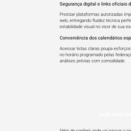
Segurança digital e links oficiais
Priorizar plataformas autorizadas im
web, entregando fluidez técnica perfe
estabilidade visual no visor de sua es
Conveniência dos calendários esp
Acessar listas claras poupa esforços 
no horário programado pelas federaçõ
análises prévias com comodidade.
Onde serão tr
Além de conferir onde vai passar o 