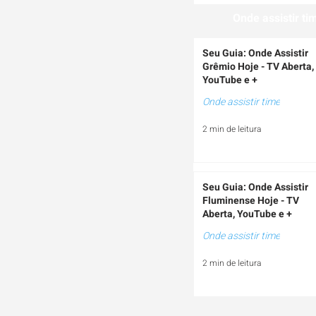
Onde assistir ti
Seu Guia: Onde Assistir
Grêmio Hoje - TV Aberta,
YouTube e +
Onde assistir time
2 min de leitura
Seu Guia: Onde Assistir
Fluminense Hoje - TV
Aberta, YouTube e +
Onde assistir time
2 min de leitura