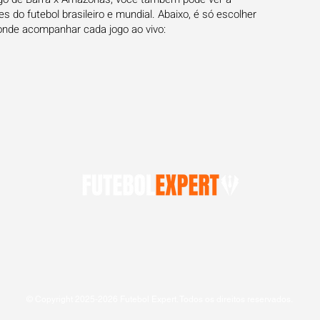
 do futebol brasileiro e mundial. Abaixo, é só escolher
onde acompanhar cada jogo ao vivo:
© Copyright 2025-2026 Futebol Expert. Todos os direitos reservados.