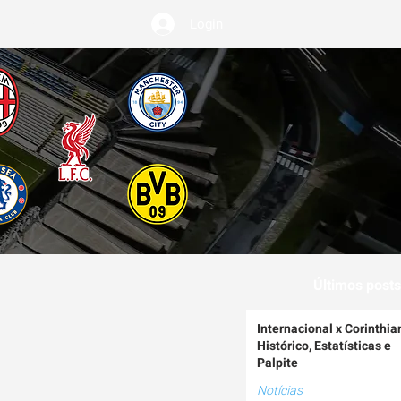
Login
EMIUM
Últimos posts
Internacional x Corinthia
Histórico, Estatísticas e
Palpite
Notícias