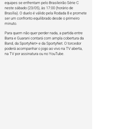
equipes se enfrentam pelo Brasileirão Série C
neste sábado (23/05), às 17:00 (horário de
Brasília). O duelo é válido pela Rodada 8 e promete
ser um confronto equilibrado desde o primeiro
minuto.
Para quem não quer perder nada, a partida entre
Barra e Guarani contará com ampla cobertura da
Band, da SportyNet+ e da SportyNet. O torcedor
poderá acompanhar o jogo ao vivo na TV aberta,
na TV por assinatura ou no YouTube.