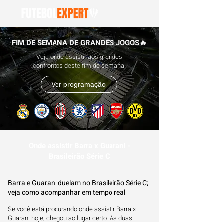
FIM DE SEMANA DE GRANDES JOGOS🔥
Veja onde assistir aos grandes
confrontos deste fim de semana.
Ver programação
Onde assistir Barra x Guarani -
Brasileirão Série C
Barra e Guarani duelam no Brasileirão Série C;
veja como acompanhar em tempo real
Se você está procurando onde assistir Barra x
Guarani hoje, chegou ao lugar certo. As duas