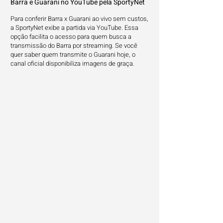
Barra e Guarani no YouTube pela SportyNet
Para conferir Barra x Guarani ao vivo sem custos,
a SportyNet exibe a partida via YouTube. Essa
opção facilita o acesso para quem busca a
transmissão do Barra por streaming. Se você
quer saber quem transmite o Guarani hoje, o
canal oficial disponibiliza imagens de graça.