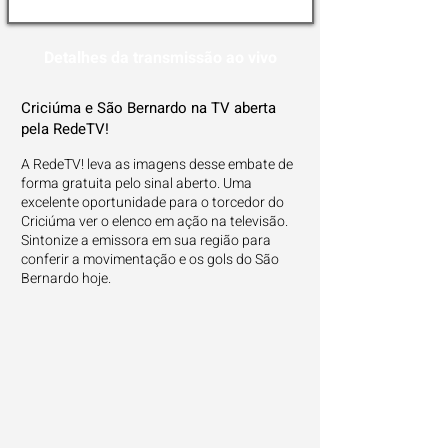
Detalhes da transmissão ao vivo
Criciúma e São Bernardo na TV aberta
pela RedeTV!
A RedeTV! leva as imagens desse embate de
forma gratuita pelo sinal aberto. Uma
excelente oportunidade para o torcedor do
Criciúma ver o elenco em ação na televisão.
Sintonize a emissora em sua região para
conferir a movimentação e os gols do São
Bernardo hoje.