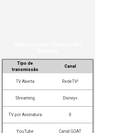
Onde vai passar Criciúma x São
Bernardo
Tipo de
Canal
transmissão
TV Aberta
RedeTV!
Streaming
Disney+
TV por Assinatura
0
YouTube
Canal GOAT