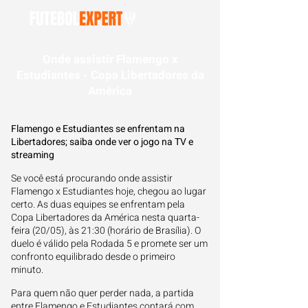
Onde assistir Flamengo x
Estudiantes - Copa Libertadores da
América
Flamengo e Estudiantes se enfrentam na
Libertadores; saiba onde ver o jogo na TV e
streaming
Se você está procurando onde assistir
Flamengo x Estudiantes hoje, chegou ao lugar
certo. As duas equipes se enfrentam pela
Copa Libertadores da América nesta quarta-
feira (20/05), às 21:30 (horário de Brasília). O
duelo é válido pela Rodada 5 e promete ser um
confronto equilibrado desde o primeiro
minuto.
Para quem não quer perder nada, a partida
entre Flamengo e Estudiantes contará com