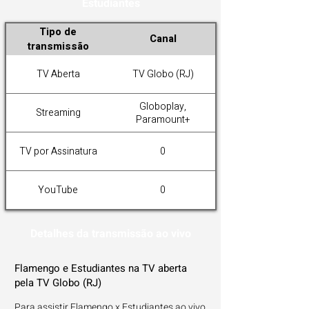
Estudiantes
Tipo de
Canal
transmissão
TV Aberta
TV Globo (RJ)
Globoplay,
Streaming
Paramount+
TV por Assinatura
0
YouTube
0
Detalhes da transmissão ao vivo
Flamengo e Estudiantes na TV aberta
pela TV Globo (RJ)
Para assistir Flamengo x Estudiantes ao vivo