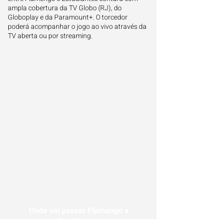
ampla cobertura da TV Globo (RJ), do
Globoplay e da Paramount+. O torcedor
poderá acompanhar o jogo ao vivo através da
TV aberta ou por streaming.
Onde vai passar Flamengo x