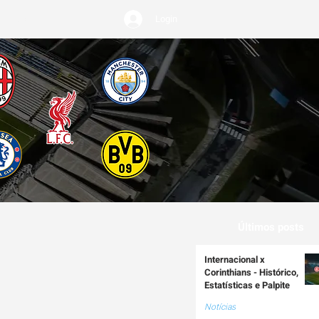
Login
REMIUM
Últimos posts
Internacional x
Corinthians - Histórico,
Estatísticas e Palpite
Notícias