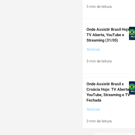
5 min de leitura
Onde Assistir Brasil Hoje:
TV Aberta, YouTube e
Streaming (31/05)
Notícias
3 min de leitura
Onde Assistir Brasil x
Croácia Hoje: TV Aberta,
YouTube, Streaming e TV
Fechada
Notícias
3 min de leitura
Onde assistir times