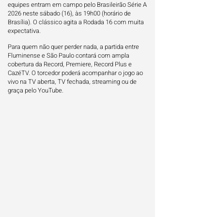
equipes entram em campo pelo Brasileirão Série A
2026 neste sábado (16), às 19h00 (horário de
Brasília). O clássico agita a Rodada 16 com muita
expectativa.
Para quem não quer perder nada, a partida entre
Fluminense e São Paulo contará com ampla
cobertura da Record, Premiere, Record Plus e
CazéTV. O torcedor poderá acompanhar o jogo ao
vivo na TV aberta, TV fechada, streaming ou de
graça pelo YouTube.