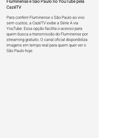
Fluminense e São Paulo no YouTube pela
CazéTV
Para conferir Fluminense x São Paulo ao vivo
sem custos, a CazéTV exibe a Série A via
YouTube. Essa opção facilita o acesso para
quem busca a transmissão do Fluminense por
streaming gratuito. O canal oficial disponibiliza
imagens em tempo real para quem quer ver o
São Paulo hoje.