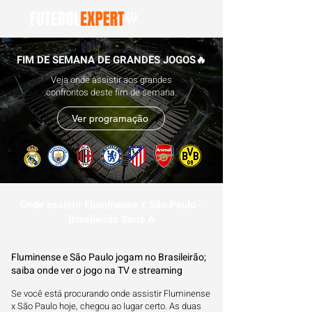
FIM DE SEMANA DE GRANDES JOGOS🔥
Veja onde assistir aos grandes
confrontos deste fim de semana.
Ver programação
Onde assistir Fluminense x São Paulo -
Brasileirão Série A
Fluminense e São Paulo jogam no Brasileirão;
saiba onde ver o jogo na TV e streaming
Se você está procurando onde assistir Fluminense
x São Paulo hoje, chegou ao lugar certo. As duas