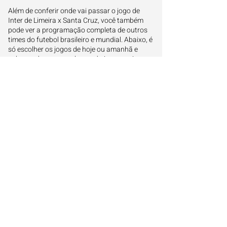
Além de conferir onde vai passar o jogo de
Inter de Limeira x Santa Cruz, você também
pode ver a programação completa de outros
times do futebol brasileiro e mundial. Abaixo, é
só escolher os jogos de hoje ou amanhã e
saber onde acompanhar cada jogo ao vivo:
Onde assistir os jogos de hoje
Onde assistir os jogos de amanhã