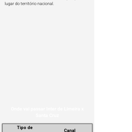
lugar do território nacional.
Onde vai passar Inter de Limeira x
Santa Cruz
Tipo de
Canal