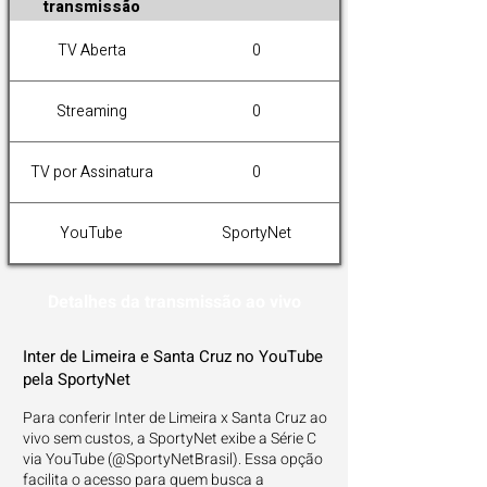
transmissão
TV Aberta
0
Streaming
0
TV por Assinatura
0
YouTube
SportyNet
Detalhes da transmissão ao vivo
Inter de Limeira e Santa Cruz no YouTube
pela SportyNet
Para conferir Inter de Limeira x Santa Cruz ao
vivo sem custos, a SportyNet exibe a Série C
via YouTube (@SportyNetBrasil). Essa opção
facilita o acesso para quem busca a