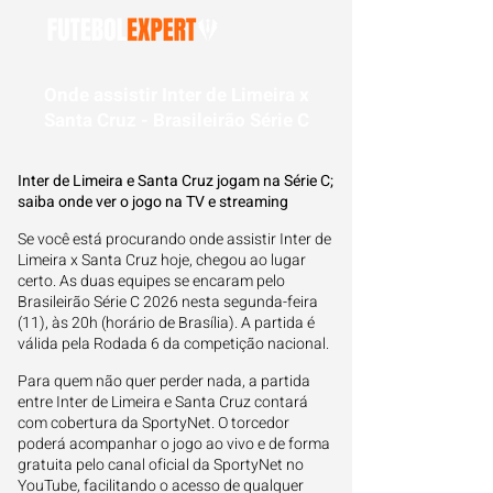
Onde assistir Inter de Limeira x
Santa Cruz - Brasileirão Série C
Inter de Limeira e Santa Cruz jogam na Série C;
saiba onde ver o jogo na TV e streaming
Se você está procurando onde assistir Inter de
Limeira x Santa Cruz hoje, chegou ao lugar
certo. As duas equipes se encaram pelo
Brasileirão Série C 2026 nesta segunda-feira
(11), às 20h (horário de Brasília). A partida é
válida pela Rodada 6 da competição nacional.
Para quem não quer perder nada, a partida
entre Inter de Limeira e Santa Cruz contará
com cobertura da SportyNet. O torcedor
poderá acompanhar o jogo ao vivo e de forma
gratuita pelo canal oficial da SportyNet no
YouTube, facilitando o acesso de qualquer