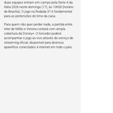
duas equipes entram em campo pela Serie A da
Itália 2026 neste domingo (17), às 10h00 (horário
de Brasília). O jogo na Rodada 37 é fundamental
para as pretensões do time da casa.
Para quem não quer perder nada, a partida entre
Inter de Milão e Verona contará com ampla
cobertura da Disney+. O torcedor poderá
acompanhar o jogo ao vivo através do serviço de
streaming oficial, disponível para diversos
aparelhos conectados à internet em todo o país.