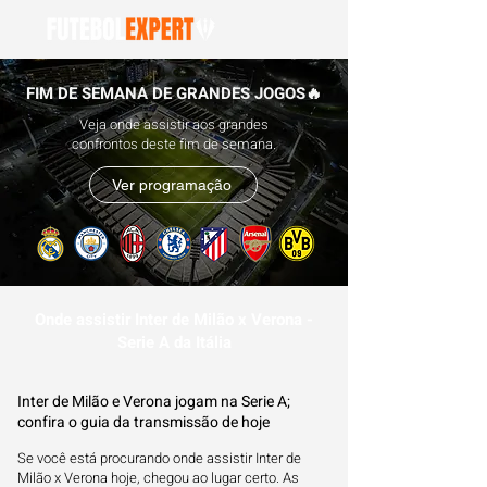
FIM DE SEMANA DE GRANDES JOGOS🔥
Veja onde assistir aos grandes
confrontos deste fim de semana.
Ver programação
Onde assistir Inter de Milão x Verona -
Serie A da Itália
Inter de Milão e Verona jogam na Serie A;
confira o guia da transmissão de hoje
Se você está procurando onde assistir Inter de
Milão x Verona hoje, chegou ao lugar certo. As