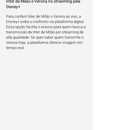
Inter de Milão e Verona no streaming pela
Disney+
Para conferir Inter de Milão x Verona ao vivo, a
Disney+ exibe o confronto via plataforma digital.
Essa opção facilita o acesso para quem busca a
transmissão da Inter de Milão por streaming de
alta qualidade. Se quer saber quem transmite o
Verona hoje, a plataforma oferece imagem em
tempo real.