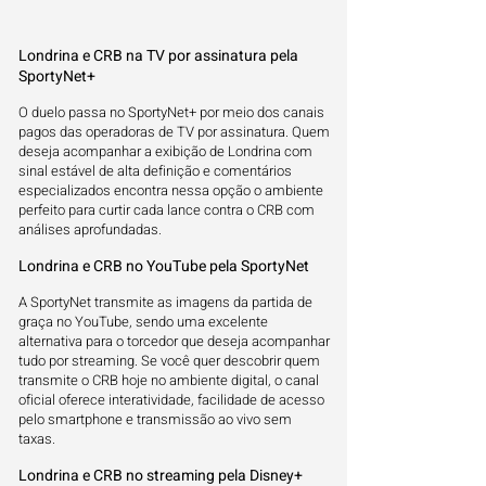
Londrina e CRB na TV por assinatura pela
SportyNet+
O duelo passa no SportyNet+ por meio dos canais
pagos das operadoras de TV por assinatura. Quem
deseja acompanhar a exibição de Londrina com
sinal estável de alta definição e comentários
especializados encontra nessa opção o ambiente
perfeito para curtir cada lance contra o CRB com
análises aprofundadas.
Londrina e CRB no YouTube pela SportyNet
A SportyNet transmite as imagens da partida de
graça no YouTube, sendo uma excelente
alternativa para o torcedor que deseja acompanhar
tudo por streaming. Se você quer descobrir quem
transmite o CRB hoje no ambiente digital, o canal
oficial oferece interatividade, facilidade de acesso
pelo smartphone e transmissão ao vivo sem
taxas.
Londrina e CRB no streaming pela Disney+