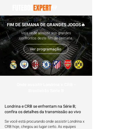
FIM DE SEMANA DE GRANDES JOGOS🔥
Veja onde assistir aos grandes
confrontos deste fim de semana.
Ver programação
Onde assistir Londrina x CRB -
Brasileirão Série B
Londrina e CRB se enfrentam na Série B;
confira os detalhes da transmissão ao vivo
Se você está procurando onde assistir Londrina x
CRB hoje, chegou ao lugar certo. As equipes