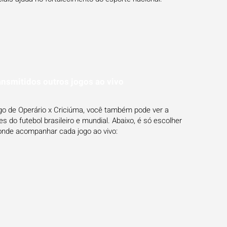
ansmitidos outros jogos ao vivo
ogo de Operário x Criciúma, você também pode ver a
 do futebol brasileiro e mundial. Abaixo, é só escolher
onde acompanhar cada jogo ao vivo: