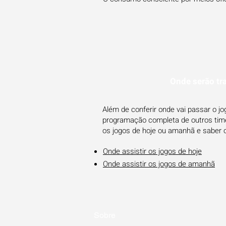
Onde serão tr
Além de conferir onde vai passar o j
programação completa de outros times
os jogos de hoje ou amanhã e saber 
Onde assistir os jogos de hoje
Onde assistir os jogos de amanhã
Sobre