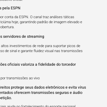
da pela ESPN
por conta da ESPN. O canal traz análises táticas
iciúma hoje, garantindo padrão de imagem elevado e
cobertura.
os servidores de streaming
 altos investimentos de rede para suportar picos de
aso de sinal e garante fluidez visual nas transmissões
es oficiais valoriza a fidelidade do torcedor
 por transmissões ao vivo
reitos protege seus dados eletrônicos e evita vírus
mentados oferecem transmissões seguras e áudio
etição.
ais ajuda no fortalecimento do esporte nacional.