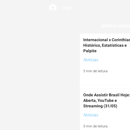
Login
EMIUM
Últimos posts
Internacional x Corinthia
Histórico, Estatísticas e
Palpite
Notícias
5 min de leitura
Onde Assistir Brasil Hoje
Aberta, YouTube e
Streaming (31/05)
Notícias
3 min de leitura