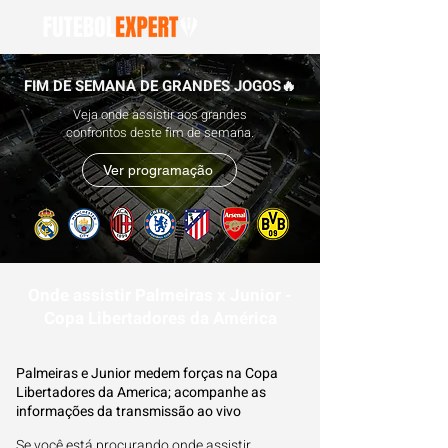
FIM DE SEMANA DE GRANDES JOGOS🔥
Veja onde assistir aos grandes
confrontos deste fim de semana.
Ver programação
Onde assistir Palmeiras x Junior -
Copa Libertadores da América
Palmeiras e Junior medem forças na Copa
Libertadores da America; acompanhe as
informações da transmissão ao vivo
Se você está procurando onde assistir