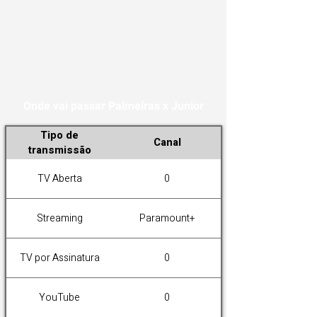
Onde vai passar Palmeiras x Junior
Tipo de
Canal
transmissão
TV Aberta
0
Streaming
Paramount+
TV por Assinatura
0
YouTube
0