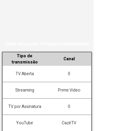
Onde vai passar Portugal x Uzbequistão
Tipo de
Canal
transmissão
TV Aberta
0
Streaming
Prime Video
TV por Assinatura
0
YouTube
CazéTV