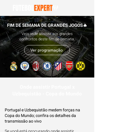
FIM DE SEMANA DE GRANDES JOGOS🔥
Veja onde assistir aos grandes
confrontos deste fim de semana.
Ver programação
Onde assistir Portugal x
Uzbequistão - Copa do Mundo
Portugal e Uzbequistão medem forças na
Copa do Mundo; confira os detalhes da
transmissão ao vivo
Se você está procurando onde assistir