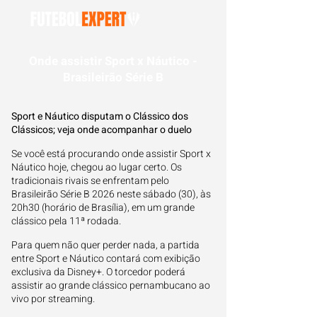
Onde assistir Sport x Náutico -
Brasileirão Série B
Sport e Náutico disputam o Clássico dos
Clássicos; veja onde acompanhar o duelo
Se você está procurando onde assistir Sport x
Náutico hoje, chegou ao lugar certo. Os
tradicionais rivais se enfrentam pelo
Brasileirão Série B 2026 neste sábado (30), às
20h30 (horário de Brasília), em um grande
clássico pela 11ª rodada.
Para quem não quer perder nada, a partida
entre Sport e Náutico contará com exibição
exclusiva da Disney+. O torcedor poderá
assistir ao grande clássico pernambucano ao
vivo por streaming.