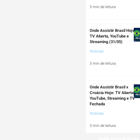
5 min de leitura
Onde Assistir Brasil Hoje:
TV Aberta, YouTube e
Streaming (31/05)
Notícias
3 min de leitura
Onde Assistir Brasil x
Croácia Hoje: TV Aberta,
YouTube, Streaming e TV
Fechada
Notícias
3 min de leitura
Onde assistir times