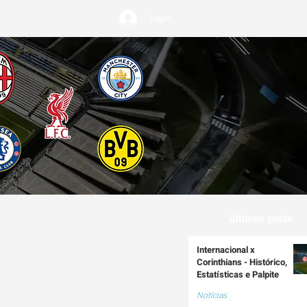
Login
REMIUM
Últimos posts
Internacional x
Corinthians - Histórico,
Estatísticas e Palpite
Notícias