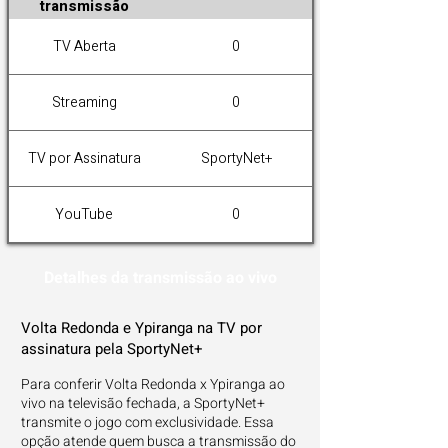
transmissão
TV Aberta
0
Streaming
0
TV por Assinatura
SportyNet+
YouTube
0
Detalhes da transmissão ao vivo
Volta Redonda e Ypiranga na TV por
assinatura pela SportyNet+
Para conferir Volta Redonda x Ypiranga ao
vivo na televisão fechada, a SportyNet+
transmite o jogo com exclusividade. Essa
opção atende quem busca a transmissão do