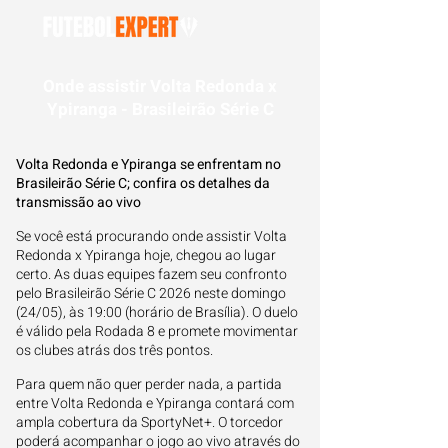
Onde assistir Volta Redonda x
Ypiranga - Brasileirão Série C
Volta Redonda e Ypiranga se enfrentam no
Brasileirão Série C; confira os detalhes da
transmissão ao vivo
Se você está procurando onde assistir Volta
Redonda x Ypiranga hoje, chegou ao lugar
certo. As duas equipes fazem seu confronto
pelo Brasileirão Série C 2026 neste domingo
(24/05), às 19:00 (horário de Brasília). O duelo
é válido pela Rodada 8 e promete movimentar
os clubes atrás dos três pontos.
Para quem não quer perder nada, a partida
entre Volta Redonda e Ypiranga contará com
ampla cobertura da SportyNet+. O torcedor
poderá acompanhar o jogo ao vivo através do