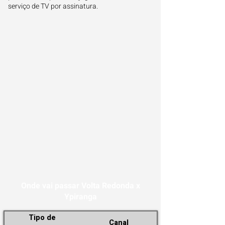
serviço de TV por assinatura.
Onde vai passar Volta Redonda x
Ypiranga
Tipo de
Canal