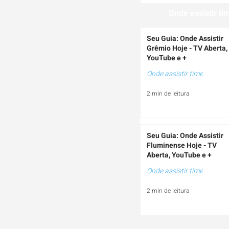
Onde assistir ti
Seu Guia: Onde Assistir
Grêmio Hoje - TV Aberta,
YouTube e +
Onde assistir time
2 min de leitura
Seu Guia: Onde Assistir
Fluminense Hoje - TV
Aberta, YouTube e +
Onde assistir time
2 min de leitura