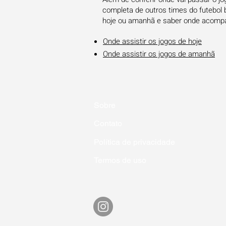
completa de outros times do futebol b
hoje ou amanhã e saber onde acompan
Onde assistir os jogos de hoje
Onde assistir os jogos de amanhã
Sobre
Contato
Política de privacidade
Termos de uso