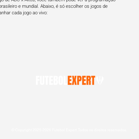
rasileiro e mundial. Abaixo, é só escolher os jogos de
har cada jogo ao vivo:
© Copyright 2025-2026 Futebol Expert. Todos os direitos reservados.