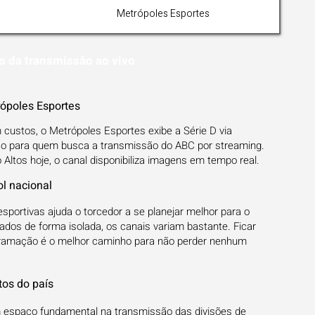
Metrópoles Esportes
s da transmissão ao vivo
ópoles Esportes
m custos, o Metrópoles Esportes exibe a Série D via
so para quem busca a transmissão do ABC por streaming.
Altos hoje, o canal disponibiliza imagens em tempo real.
ol nacional
sportivas ajuda o torcedor a se planejar melhor para o
dos de forma isolada, os canais variam bastante. Ficar
ogramação é o melhor caminho para não perder nenhum
tos do país
m espaço fundamental na transmissão das divisões de