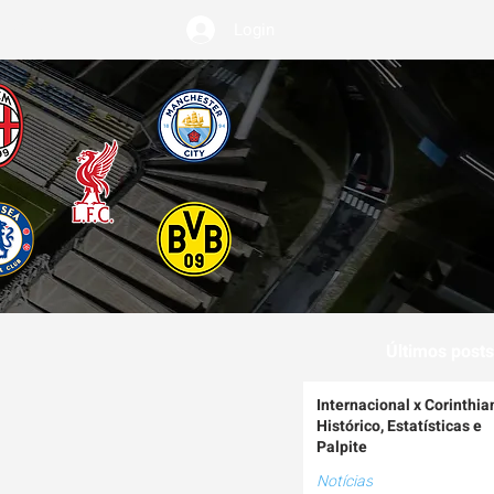
Login
EMIUM
Últimos posts
Internacional x Corinthia
Histórico, Estatísticas e
Palpite
Notícias