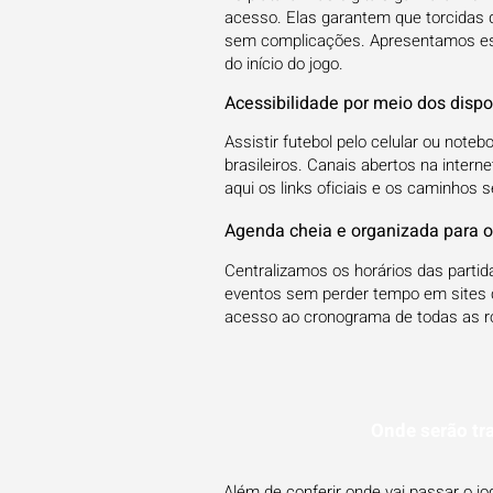
acesso. Elas garantem que torcidas
sem complicações. Apresentamos ess
do início do jogo.
Acessibilidade por meio dos dispo
Assistir futebol pelo celular ou not
brasileiros. Canais abertos na inter
aqui os links oficiais e os caminhos 
Agenda cheia e organizada para o
Centralizamos os horários das parti
eventos sem perder tempo em sites 
acesso ao cronograma de todas as ro
Onde serão tr
Além de conferir onde vai passar o 