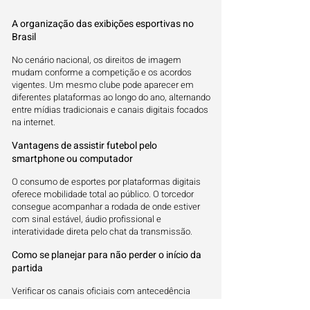
A organização das exibições esportivas no
Brasil
No cenário nacional, os direitos de imagem
mudam conforme a competição e os acordos
vigentes. Um mesmo clube pode aparecer em
diferentes plataformas ao longo do ano, alternando
entre mídias tradicionais e canais digitais focados
na internet.
Vantagens de assistir futebol pelo
smartphone ou computador
O consumo de esportes por plataformas digitais
oferece mobilidade total ao público. O torcedor
consegue acompanhar a rodada de onde estiver
com sinal estável, áudio profissional e
interatividade direta pelo chat da transmissão.
Como se planejar para não perder o início da
partida
Verificar os canais oficiais com antecedência
garante que você esteja conectado no momento