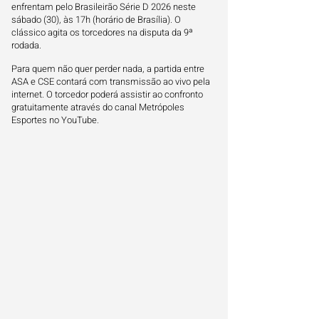
enfrentam pelo Brasileirão Série D 2026 neste
sábado (30), às 17h (horário de Brasília). O
clássico agita os torcedores na disputa da 9ª
rodada.
Para quem não quer perder nada, a partida entre
ASA e CSE contará com transmissão ao vivo pela
internet. O torcedor poderá assistir ao confronto
gratuitamente através do canal Metrópoles
Esportes no YouTube.