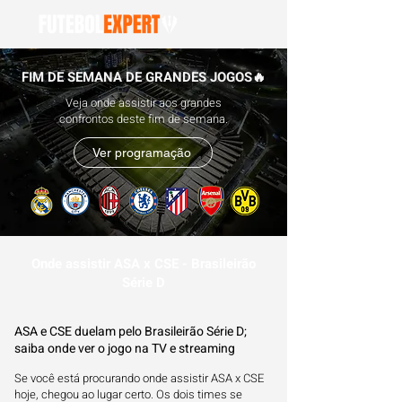
FIM DE SEMANA DE GRANDES JOGOS🔥
Veja onde assistir aos grandes
confrontos deste fim de semana.
Ver programação
Onde assistir ASA x CSE - Brasileirão
Série D
ASA e CSE duelam pelo Brasileirão Série D;
saiba onde ver o jogo na TV e streaming
Se você está procurando onde assistir ASA x CSE
hoje, chegou ao lugar certo. Os dois times se