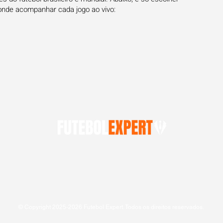
onde acompanhar cada jogo ao vivo:
© Copyright 2025-2026 Futebol Expert. Todos os direitos reservados.