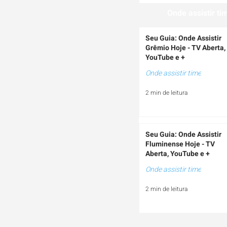
Onde assistir ti
Seu Guia: Onde Assistir
Grêmio Hoje - TV Aberta,
YouTube e +
Onde assistir time
2 min de leitura
Seu Guia: Onde Assistir
Fluminense Hoje - TV
Aberta, YouTube e +
Onde assistir time
2 min de leitura