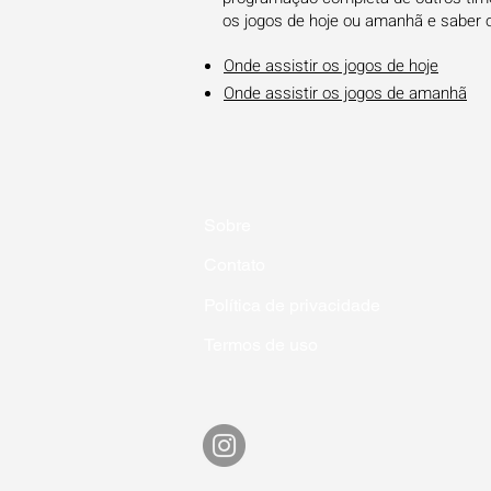
os jogos de hoje ou amanhã e saber 
Onde assistir os jogos de hoje
Onde assistir os jogos de amanhã
Sobre
Contato
Política de privacidade
Termos de uso