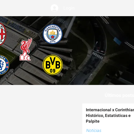
Login
EMIUM
Últimos posts
Internacional x Corinthia
Histórico, Estatísticas e
Palpite
Notícias