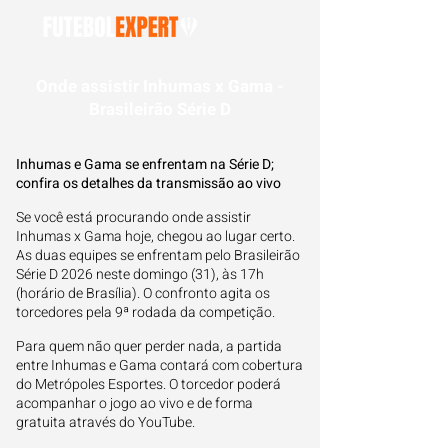
Onde assistir Inhumas x Gama -
Brasileirão Série D
Inhumas e Gama se enfrentam na Série D;
confira os detalhes da transmissão ao vivo
Se você está procurando onde assistir
Inhumas x Gama hoje, chegou ao lugar certo.
As duas equipes se enfrentam pelo Brasileirão
Série D 2026 neste domingo (31), às 17h
(horário de Brasília). O confronto agita os
torcedores pela 9ª rodada da competição.
Para quem não quer perder nada, a partida
entre Inhumas e Gama contará com cobertura
do Metrópoles Esportes. O torcedor poderá
acompanhar o jogo ao vivo e de forma
gratuita através do YouTube.