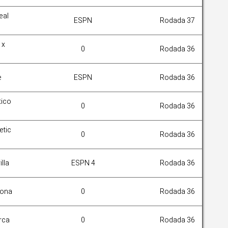
eal
ESPN
Rodada 37
 x
0
Rodada 36
e
ESPN
Rodada 36
tico
0
Rodada 36
etic
0
Rodada 36
illa
ESPN 4
Rodada 36
lona
0
Rodada 36
rca
0
Rodada 36