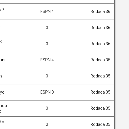
ayo
ESPN 4
Rodada 36
l
0
Rodada 36
x
0
Rodada 36
suna
ESPN 4
Rodada 35
és
0
Rodada 35
nyol
ESPN 3
Rodada 35
rid x
0
Rodada 35
o
d x
0
Rodada 35