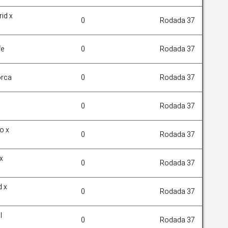
rid x
0
Rodada 37
fe
0
Rodada 37
orca
0
Rodada 37
0
Rodada 37
o x
0
Rodada 37
x
0
Rodada 37
d x
0
Rodada 37
l
0
Rodada 37