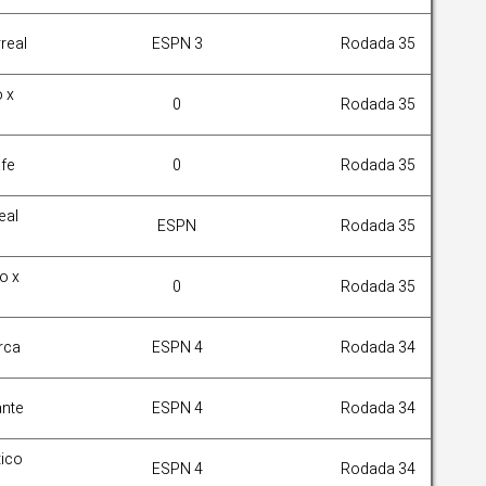
rreal
ESPN 3
Rodada 35
o x
0
Rodada 35
afe
0
Rodada 35
eal
ESPN
Rodada 35
o x
0
Rodada 35
rca
ESPN 4
Rodada 34
ante
ESPN 4
Rodada 34
tico
ESPN 4
Rodada 34