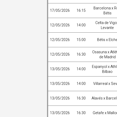
Barcelona x R
17/05/2026
16:15
Bétis
Celta de Vigo
12/05/2026
14:00
Levante
12/05/2026
15:00
Bétis x Elch
Osasuna x Atlé
12/05/2026
16:30
de Madrid
Espanyol x Athl
13/05/2026
14:00
Bilbao
13/05/2026
14:00
Villarreal x Sev
13/05/2026
16:30
Alavés x Barce
13/05/2026
16:30
Getafe x Mallo