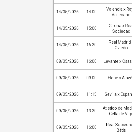
Valencia x R
14/05/2026
14:00
Vallecano
Girona x Rea
14/05/2026
15:00
Sociedad
Real Madrid 
14/05/2026
16:30
Oviedo
08/05/2026
16:00
Levante x Osa
09/05/2026
09:00
Elche x Alav
09/05/2026
11:15
Sevilla x Espa
Atlético de Mad
09/05/2026
13:30
Celta de Vig
Real Socieda
09/05/2026
16:00
Bétis