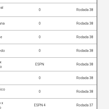
al
0
Rodada 38
una
0
Rodada 38
he
0
Rodada 38
edo
0
Rodada 38
x
ESPN
Rodada 38
ao
0
Rodada 38
tico
0
Rodada 38
o x
ESPN 4
Rodada 37
o