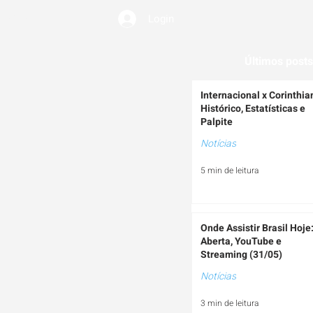
Login
EMIUM
Últimos posts
Internacional x Corinthia
Histórico, Estatísticas e
Palpite
Notícias
5 min de leitura
Onde Assistir Brasil Hoje
Aberta, YouTube e
Streaming (31/05)
Notícias
3 min de leitura