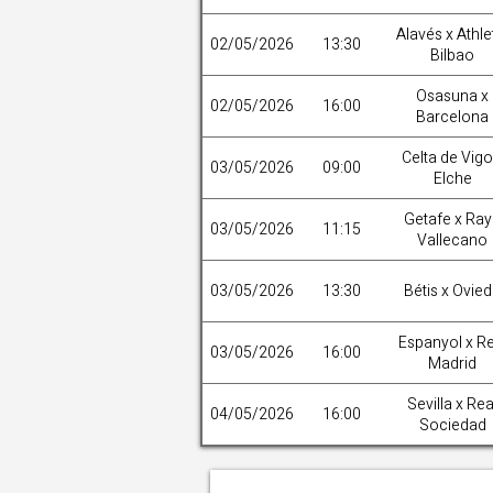
Alavés x Athle
02/05/2026
13:30
Bilbao
Osasuna x
02/05/2026
16:00
Barcelona
Celta de Vigo
03/05/2026
09:00
Elche
Getafe x Ra
03/05/2026
11:15
Vallecano
03/05/2026
13:30
Bétis x Ovie
Espanyol x Re
03/05/2026
16:00
Madrid
Sevilla x Rea
04/05/2026
16:00
Sociedad
PAOK e Anderlecht duelam p