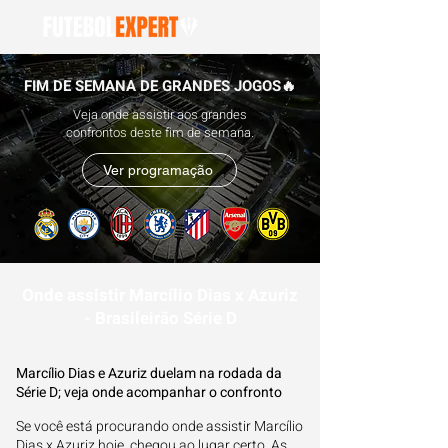
FIM DE SEMANA DE GRANDES JOGOS🔥
Veja onde assistir aos grandes
confrontos deste fim de semana.
Ver programação
Onde assistir Marcílio Dias x Azuriz
- Brasileirão Série D
Marcílio Dias e Azuriz duelam na rodada da
Série D; veja onde acompanhar o confronto
Se você está procurando onde assistir Marcílio
Dias x Azuriz hoje, chegou ao lugar certo. As