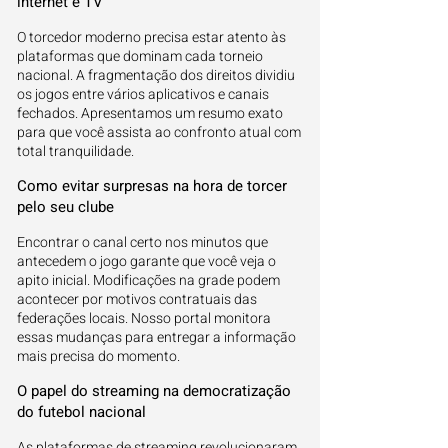
internet e TV
O torcedor moderno precisa estar atento às
plataformas que dominam cada torneio
nacional. A fragmentação dos direitos dividiu
os jogos entre vários aplicativos e canais
fechados. Apresentamos um resumo exato
para que você assista ao confronto atual com
total tranquilidade.
Como evitar surpresas na hora de torcer
pelo seu clube
Encontrar o canal certo nos minutos que
antecedem o jogo garante que você veja o
apito inicial. Modificações na grade podem
acontecer por motivos contratuais das
federações locais. Nosso portal monitora
essas mudanças para entregar a informação
mais precisa do momento.
O papel do streaming na democratização
do futebol nacional
As plataformas de streaming revolucionaram