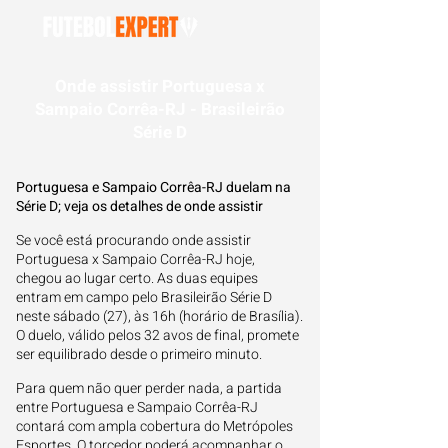
Onde assistir Portuguesa x
Sampaio Corrêa-RJ - Brasileirão
Série D
Portuguesa e Sampaio Corrêa-RJ duelam na
Série D; veja os detalhes de onde assistir
Se você está procurando onde assistir
Portuguesa x Sampaio Corrêa-RJ hoje,
chegou ao lugar certo. As duas equipes
entram em campo pelo Brasileirão Série D
neste sábado (27), às 16h (horário de Brasília).
O duelo, válido pelos 32 avos de final, promete
ser equilibrado desde o primeiro minuto.
Para quem não quer perder nada, a partida
entre Portuguesa e Sampaio Corrêa-RJ
contará com ampla cobertura do Metrópoles
Esportes. O torcedor poderá acompanhar o