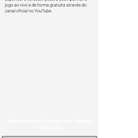
jogo ao vivo e de forma gratuita através do
canal oficial no YouTube.
Onde vai passar Portuguesa x Sampaio
Corrêa-RJ