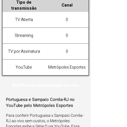
Tipo de
Canal
transmissão
TV Aberta
0
Streaming
0
TV por Assinatura
0
YouTube
Metrópoles Esportes
Detalhes da transmissão ao vivo
Portuguesa e Sampaio Corrêa-RJ no
YouTube pelo Metrópoles Esportes
Para conferir Portuguesa x Sampaio Corrêa-
RJ ao vivo sem custos, o Metrópoles
Esportes exibe a Série D via YouTube. Essa