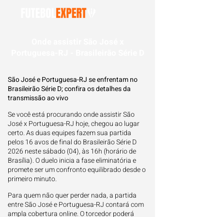
Onde assistir São José x
Portuguesa-RJ - Brasileirão Série D
São José e Portuguesa-RJ se enfrentam no
Brasileirão Série D; confira os detalhes da
transmissão ao vivo
Se você está procurando onde assistir São
José x Portuguesa-RJ hoje, chegou ao lugar
certo. As duas equipes fazem sua partida
pelos 16 avos de final do Brasileirão Série D
2026 neste sábado (04), às 16h (horário de
Brasília). O duelo inicia a fase eliminatória e
promete ser um confronto equilibrado desde o
primeiro minuto.
Para quem não quer perder nada, a partida
entre São José e Portuguesa-RJ contará com
ampla cobertura online. O torcedor poderá