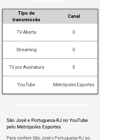
Portuguesa-RJ
Tipo de
Canal
transmissão
TV Aberta
0
Streaming
0
TV por Assinatura
0
YouTube
Metrópoles Esportes
Detalhes da transmissão ao vivo
São José e Portuguesa-RJ no YouTube
pelo Metrópoles Esportes
Para conferir São José x Portuguesa-RJ ao